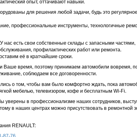
ктический опыт, оттачивают навыки.
орудованы для решения любой задачи, будь это регулярно
ание, профессиональные инструменты, технологичные рем
 У нас есть свои собственные склады с запасными частями,
хобслуживания, профилактических работ или ремонта.
оставим её в кратчайшие сроки.
 и Ваше время, поэтому принимаем автомобили вовремя, п
уживание, соблюдаем все договоренности.
ились о том, чтобы вам было комфортно ждать, пока автомо
ягкой мебелью, телевизором, кофе и бесплатным Wi-Fi.
Мы уверены в профессионализме наших сотрудников, высту
тому в наших центрах можно присутствовать в ремонтной з
вания RENAULT:
1-87-76