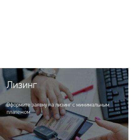
Лизинг
Оформите заявку на лизинг с минимальным
платежом