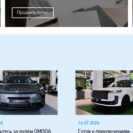
Продлить полис
26
16.07.2026
ьтесь за рулём OMODA
Готов к приключениям: