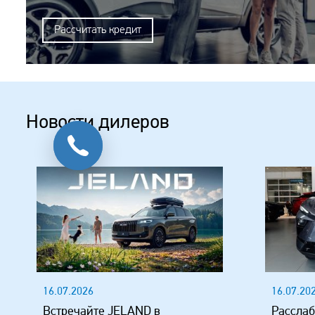
Рассчитать кредит
Новости дилеров
16.07.2026
16.07.20
Встречайте JELAND в
Расслаб