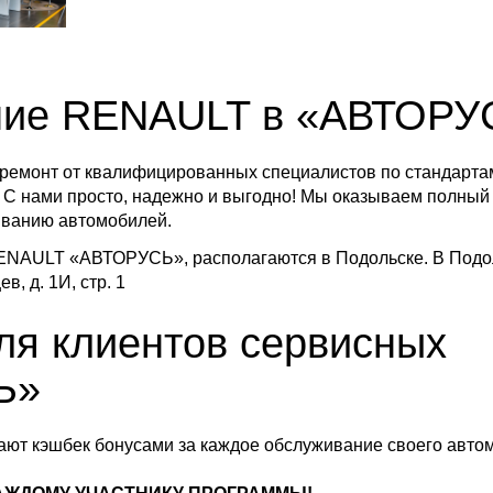
ние RENAULT в «АВТОРУ
ремонт от квалифицированных специалистов по стандарта
 С нами просто, надежно и выгодно! Мы оказываем полный
живанию автомобилей.
NAULT «АВТОРУСЬ», располагаются в Подольске. В Подо
, д. 1И, стр. 1
ля клиентов сервисных
Ь»
ют кэшбек бонусами за каждое обслуживание своего авто