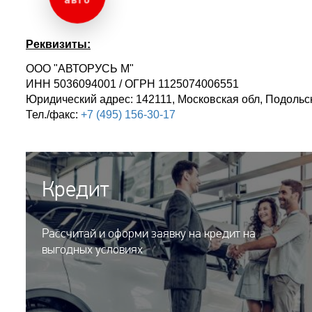
авто
Реквизиты:
ООО "АВТОРУСЬ М"
ИНН 5036094001 / ОГРН 1125074006551
Юридический адрес: 142111, Московская обл, Подольск
Тел./факс:
+7 (495) 156-30-17
Кредит
Рассчитай и оформи заявку на кредит на
выгодных условиях