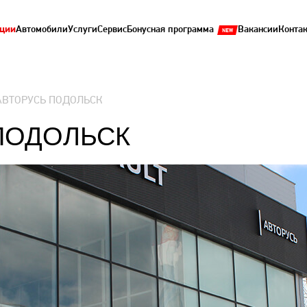
ции
Автомобили
Услуги
Сервис
Бонусная программа
Вакансии
Конта
АВТОРУСЬ ПОДОЛЬСК
ПОДОЛЬСК