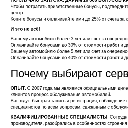
ПО СЛУЧАЮ ЗАПУСКА, ДАРИМ 10 000 БОНУСОВ 
Чтобы потратить приветственные бонусы, подтвердит
центр.
Копите бонусы и оплачивайте ими до 25% от счета за
И это не всё!
Вашему автомобилю более 3 лет или счет за очередно
Оплачивайте бонусами до 30% от стоимости работ и до
Вашему автомобилю более 5 лет или счет за очередно
Оплачивайте бонусами до 40% от стоимости работ и до
Почему выбирают сер
ОПЫТ
. С 2007 года мы являемся официальными диле
клиентов процесс обслуживания автомобилей.
Вас ждут: быстрая запись и регистрация, соблюдение 
специалистов по всем вопросам, связанным с обслу
КВАЛИФИЦИРОВАННЫЕ СПЕЦИАЛИСТЫ
. Сотруд
производителя, разобрались в особенностях строения