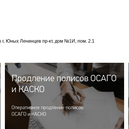
 г, Юных Ленинцев пр-кт, дом №1И, пом. 2.1
Продление полисов ОСАГО
и КАСКО
Оперативное продление полисов
ОСАГО и КАСКО