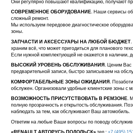
Они регулярно повышают квалификацию, получают пра
СОВРЕМЕННОЕ ОБОРУДОВАНИЕ
. Наши сервисы об
сложный ремонт.
Мы используем передовое диагностическое оборудов
зоны.
ЗАПЧАСТИ И АКСЕССУАРЫ НА ЛЮБОЙ БЮДЖЕТ
.
храним всё, что может пригодиться для планового те
Если нужной комплектующей не окажется в наличии, д
ВЫСОКИЙ УРОВЕНЬ ОБСЛУЖИВАНИЯ
. Ценим Вас
предварительной записи, быстро записываем на обсл
КОМФОРТАБЕЛЬНЫЕ ЗОНЫ ОЖИДАНИЯ
. Позабот
обслужен. Организовали удобные клиентские зоны с м
ВОЗМОЖНОСТЬ ПРИСУТСТВОВАТЬ В РЕМЗОНЕ
. 
полную прозрачность и открытость обслуживания. Поэ
наблюдать за тем, как обслуживают Ваш автомобиль.
Ответим на любые Ваши вопросы по поводу обслужи
«RENAULT АВТОРУСЬ ПОДОЛЬСК»
тел.:
+7 (495) 15