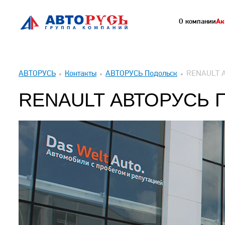
О компании
Ак
АВТОРУСЬ
Контакты
АВТОРУСЬ Подольск
RENAULT 
RENAULT АВТОРУСЬ 