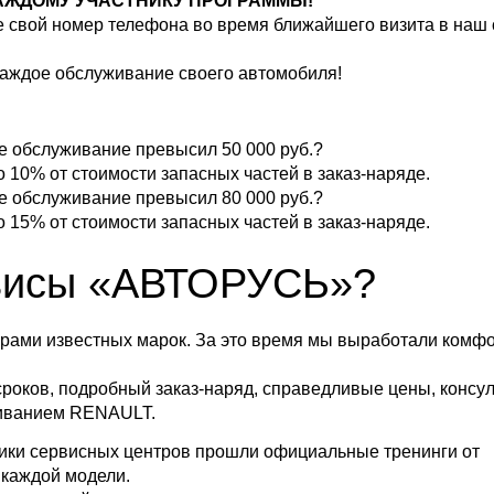
КАЖДОМУ УЧАСТНИКУ ПРОГРАММЫ!
е свой номер телефона во время ближайшего визита в наш
 каждое обслуживание своего автомобиля!
е обслуживание превысил 50 000 руб.?
 10% от стоимости запасных частей в заказ-наряде.
е обслуживание превысил 80 000 руб.?
 15% от стоимости запасных частей в заказ-наряде.
висы «АВТОРУСЬ»?
рами известных марок. За это время мы выработали комф
сроков, подробный заказ-наряд, справедливые цены, консу
живанием RENAULT.
ники сервисных центров прошли официальные тренинги от
 каждой модели.