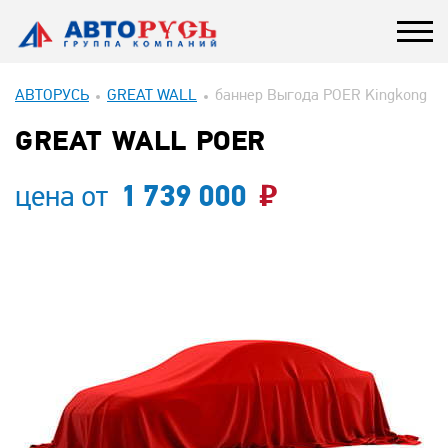
АВТОРУСЬ
GREAT WALL
баннер Выгода POER Kingkong
GREAT WALL POER
цена от
1 739 000