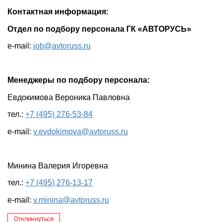
Контактная информация:
Отдел по подбору персонала ГК «АВТОРУСЬ»
e-mail:
job@avtoruss.ru
Менеджеры по подбору персонала:
Евдокимова Вероника Павловна
тел.:
+7 (495) 276-53-84
e-mail:
v.evdokimova@avtoruss.ru
Минина Валерия Игоревна
тел.:
+7 (495) 276-13-17
e-mail:
v.minina@avtoruss.ru
Откликнуться