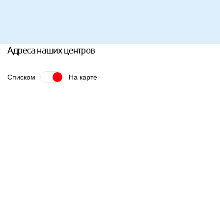
Адреса наших центров
Списком
На карте