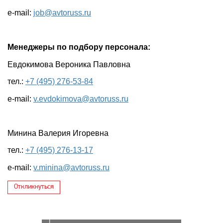
e-mail:
job@avtoruss.ru
Менеджеры по подбору персонала:
Евдокимова Вероника Павловна
тел.:
+7 (495) 276-53-84
e-mail:
v.evdokimova@avtoruss.ru
Минина Валерия Игоревна
тел.:
+7 (495) 276-13-17
e-mail:
v.minina@avtoruss.ru
Откликнуться