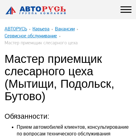
АВТОРУСЬ
Карьера
Вакансии
Сервисное обслуживание
Мастер приемщик слесарного цеха
Мастер приемщик
слесарного цеха
(Мытищи, Подольск,
Бутово)
Обязанности:
Прием автомобилей клиентов, консультирование
по вопросам технического обслуживания