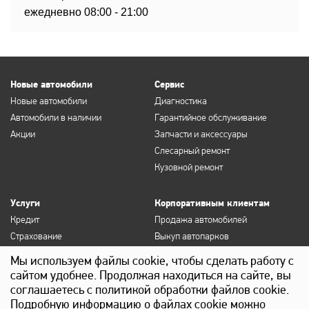
ежедневно 08:00 - 21:00
Новые автомобили
Сервис
Новые автомобили
Диагностика
Автомобили в наличии
Гарантийное обслуживание
Акции
Запчасти и аксессуары
Слесарный ремонт
Кузовной ремонт
Услуги
Корпоративным клиентам
Кредит
Продажа автомобилей
Страхование
Выкуп автопарков
Продление полисов ОСАГО и
Сервисное обслуживание
Мы используем файлы cookie, чтобы сделать работу с
КАСКО
Госзакупки
сайтом удобнее. Продолжая находиться на сайте, вы
Выкуп
Лизинг
соглашаетесь с политикой обработки файлов cookie.
Детейлинг
Подробную информацию о файлах cookie можно