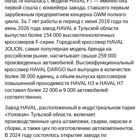
области началась с модели HAVAL F7 — именно она
первой сошла с конвейера завода, ставшего первым
зарубежным предприятием концерна GWM полного
цикла. За 7 лет работы в период с июня 2019 года по
июнь 2026 года завод HAVAL в Тульской области
выпустил более 154 000 высокотехнологичных
кроссоверов F-серии. Городской кроссовер HAVAL
JOLION, самая популярная модель бренда на
российском рынке, насчитывает свыше 259 000
произведенных автомобилей. Высокофункциональный
кроссовер HAVAL DARGO был выпущен в количестве
более 38 000 единиц, а объем выпуска кроссоверов
повышенной проходимости HAVAL H3 и HAVAL H7
составил более 22 000 и 9 000 автомобилей
соответственно.
Завод HAVAL, расположенный в индустриальном парке
«Узловая» Тульской области, включает
производственные цеха штамповки, сварки, окраски и
сборки, а также цех по изготовлению автокомпонентов.
В 2024 году состоялось открытие завода по