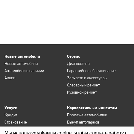
Новые автомобили
Сервис
Новые автомобили
Диагностика
Автомобили в наличии
Гарантийное обслуживание
Акции
Запчасти и аксессуары
Слесарный ремонт
Кузовной ремонт
Услуги
Корпоративным клиентам
Кредит
Продажа автомобилей
Страхование
Выкуп автопарков
Продление полисов ОСАГО и
Сервисное обслуживание
Мы используем файлы cookie, чтобы сделать работу с