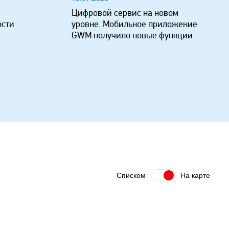
Цифровой сервис на новом
ости
уровне. Мобильное приложение
GWM получило новые функции.
Списком
На карте