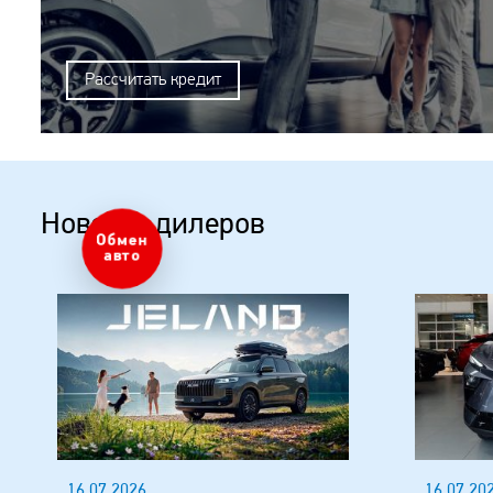
Рассчитать кредит
Новости дилеров
Оценка
авто
16.07.2026
16.07.20