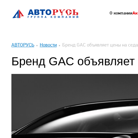
О компании
Ак
АВТОРУСЬ
Новости
Бренд GAC объявляет цены на сед
Бренд GAC объявляет