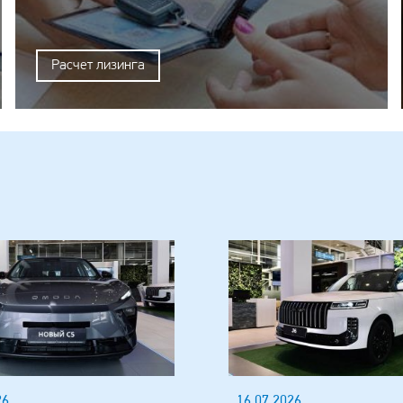
Расчет лизинга
26
16.07.2026