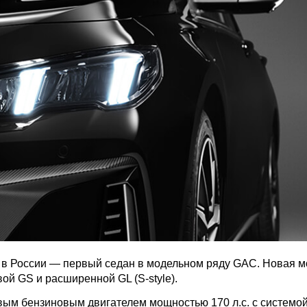
 России — первый седан в модельном ряду GAC. Новая мо
ой GS и расширенной GL (S-style).
м бензиновым двигателем мощностью 170 л.с. с системо