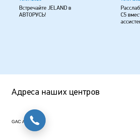
Встречайте JELAND в
Расслаб
АВТОРУСЬ!
C5 вмес
ассисте
Адреса наших центров
GAC АВТОРУСЬ