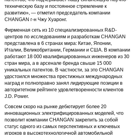
техническую базу и постоянное стремление к
развитию», — отметил председатель компании
CHANGAN г-н Чжу Хуаронг.
Фирменная сеть из 10 специализированных R&D-
центров по исследованиям и разработкам CHANGAN
представлена в 6 странах мира: Китае, Японии,
Италии, Великобритании, Германии и США. В компании
работают 18 000 квалифицированных инженеров из 30
стран мира, а в арсенале бренда свыше 15 000
уникальных патентов. В частности, за это CHANGAN
удостоился множества престижных международных
наград и полноправно занял лидирующие позиции в
авторитетном рейтинге удовлетворенности клиентов
J.D. Power.
Совсем скоро на рынке дебютирует более 20
инновационных электрифицированных моделей, что
позволит компании CHANGAN закрепить за собой
статус одного из самых перспективных и ключевых
игроков в высокотехнологичной автомобильной