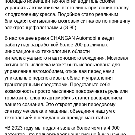
помощью новейшей технологии водитель сможет
управлять автомобилем, всего лишь прислонив голову
к подголовнику кресла. Подобное стало реальным
благодаря считыванию мозговых сигналов по принципу
электроэнцефалограммы (ЭЭГ).
В настоящее время CHANGAN Automobile ведет
работу над разработкой более 200 различных
инновационных технологий в области
интеллектуального и автономного вождения. Мозговая
активность человека может быть использована для
управления автомобилем, открывая перед нами
уникальные перспективы в области управления
транспортными средствами. Представьте себе
возможность просто мысленно поворачивать руль или
тормозить, словно автомобиль станет расширением
вашего сознания. Это откроет двери передовому
синтезу человека и машины, объединяя наш ум с
технологией в невиданных прежде масштабах.
«В 2023 году мы подали заявки более чем на 4 900
патентов, что подчеркивает нашу сильнейшую научно-