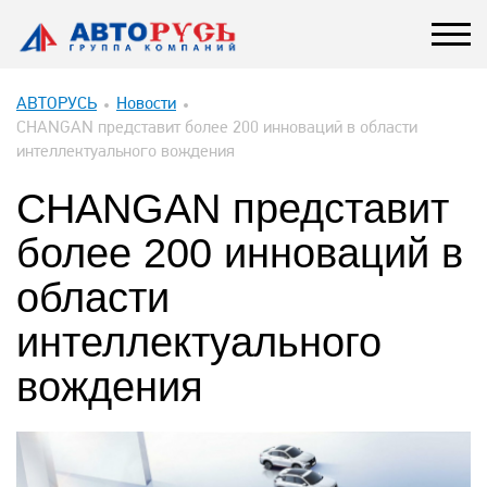
АВТОРУСЬ
Новости
CHANGAN представит более 200 инноваций в области
интеллектуального вождения
CHANGAN представит
более 200 инноваций в
области
интеллектуального
вождения