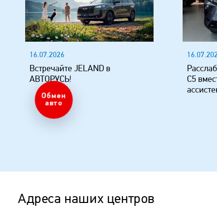
16.07.2026
16.07.20
Встречайте JELAND в
Расслаб
АВТОРУСЬ!
C5 вмес
ассисте
Оценка
авто
Адреса наших центров