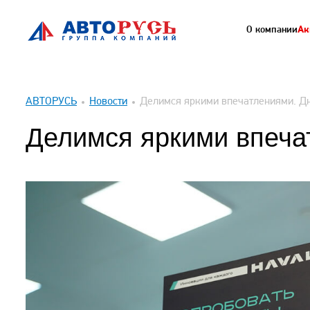
О компании
Ак
АВТОРУСЬ
Новости
Делимся яркими впечатлениями. Д
Делимся яркими впеча