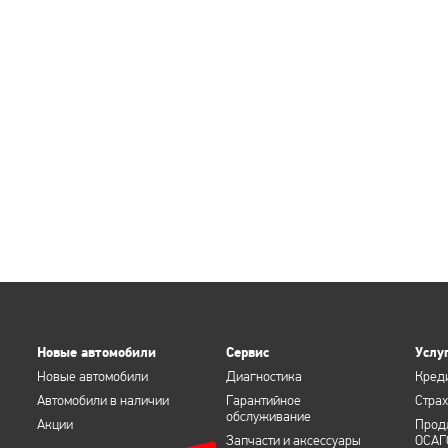
Новые автомобили
Сервис
Услу
Новые автомобили
Диагностика
Кред
Автомобили в наличии
Гарантийное
Стра
обслуживание
Акции
Прод
Запчасти и аксессуары
ОСАГ