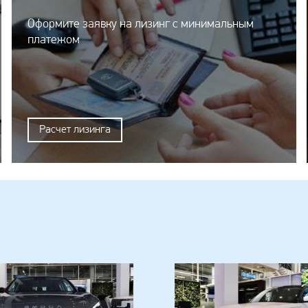
Оформите заявку на лизинг с минимальным
платежом
Расчет лизинга