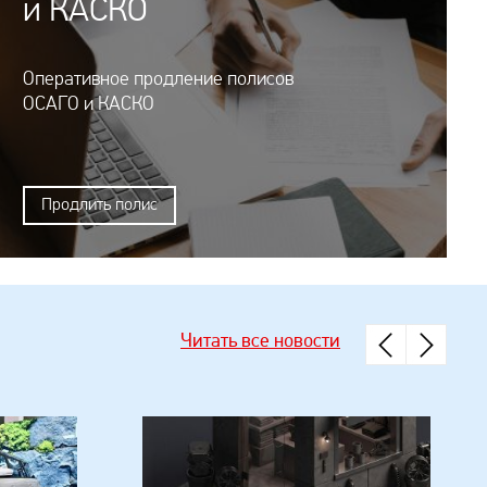
и КАСКО
Оперативное продление полисов
ОСАГО и КАСКО
Продлить полис
Читать все новости