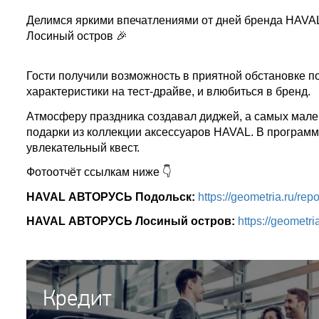
Делимся яркими впечатлениями от дней бренда HAV
Лосиный остров 🎉
Гости получили возможность в приятной обстановке п
характеристики на тест-драйве, и влюбиться в бренд.
Атмосферу праздника создавал диджей, а самых мален
подарки из коллекции аксессуаров HAVAL. В програм
увлекательный квест.
Фотоотчёт ссылкам ниже 👇
HAVAL АВТОРУСЬ Подольск:
https://geometria.ru/r
HAVAL АВТОРУСЬ Лосиный остров:
https://geometr
Кредит