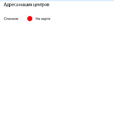
Адреса наших центров
Списком
На карте