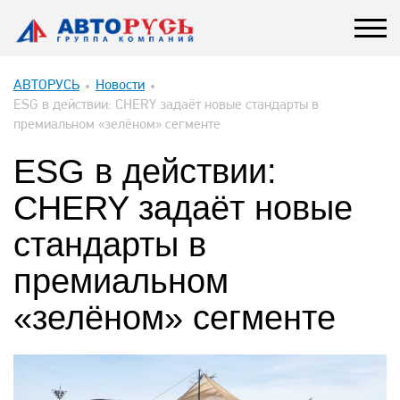
АВТОРУСЬ
Новости
ESG в действии: CHERY задаёт новые стандарты в
премиальном «зелёном» сегменте
ESG в действии:
CHERY задаёт новые
стандарты в
премиальном
«зелёном» сегменте