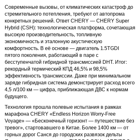
Современные вызовы, от климатических катастроф до
стремительного потепления, требуют от автопрома
конкретных решений. Ответ CHERY — CHERY Super
Hybrid (CSH): технологическая платформа, сочетающая
высокую производительность, топливную
экономичность и эталонную акустическую
комфортность. В её основе — двигатель 1.5TGDI
пятого поколения, работающий в паре с
бесступенчатой гибридной трансмиссией DHT. Итог:
рекордный термический КПД 46,5% и 98,5%
эффективность трансмиссии. Даже при минимальном
заряде гибридная система демонстрирует расход всего
4,5 л/100 км — цифра, приближающая ДВС к нормам
будущего.
Технология прошла полевые испытания в рамках
марафона CHERY «Endless Horizon Worry-Free
Voyage» — «Бесконечный горизонт — путешествие без
тревог», стартовавшего в Китае. Более 1400 км — от
горных дорог Санся до городских развязок дельты