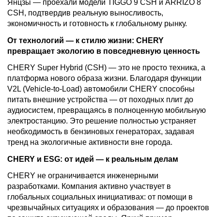
Янцзы — проехали модели TIGGO 9 CSH и ARRIZO 8
CSH, подтвердив реальную выносливость,
экономичность и готовность к глобальному рынку.
От технологий — к стилю жизни: CHERY
превращает экологию в повседневную ценность
CHERY Super Hybrid (CSH) — это не просто техника, а
платформа нового образа жизни. Благодаря функции
V2L (Vehicle-to-Load) автомобили CHERY способны
питать внешние устройства — от походных плит до
аудиосистем, превращаясь в полноценную мобильную
электростанцию. Это решение полностью устраняет
необходимость в бензиновых генераторах, задавая
тренд на экологичные активности вне города.
CHERY и ESG: от идей — к реальным делам
CHERY не ограничивается инженерными
разработками. Компания активно участвует в
глобальных социальных инициативах: от помощи в
чрезвычайных ситуациях и образования — до проектов