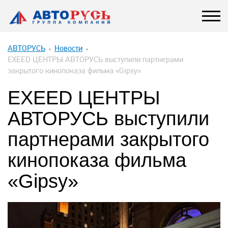
АВТОРУСЬ
Новости
EXEED ЦЕНТРЫ АВТОРУСЬ выступили партнерами
закрытого кинопоказа фильма «Gipsy»
EXEED ЦЕНТРЫ
АВТОРУСЬ выступили
партнерами закрытого
кинопоказа фильма
«Gipsy»