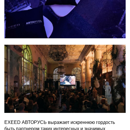
EXEED АВТОРУСЬ выражает искреннюю гордость
быть партнером таких интересных и значимых