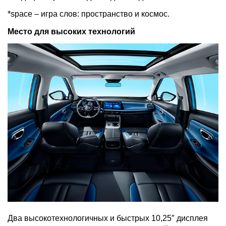
*space – игра слов: пространство и космос.
Место для высоких технологий
Два высокотехнологичных и быстрых 10,25″ дисплея