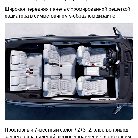
Широкая передняя панель с хромированной решеткой
радиатора в симметричном v-образном дизайне.
Просторный 7-местный салон / 2+3+2, электропривод
заднего ряда сидений, легкое управление всего одним