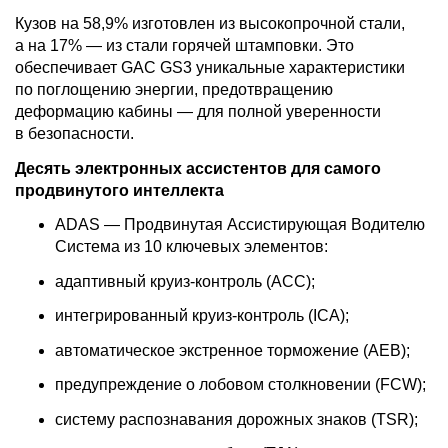
Кузов на 58,9% изготовлен из высокопрочной стали,
а на 17% — из стали горячей штамповки. Это
обеспечивает GAC GS3 уникальные характеристики
по поглощению энергии, предотвращению
деформацию кабины — для полной уверенности
в безопасности.
Десять электронных ассистентов для самого
продвинутого интеллекта
ADAS — Продвинутая Ассистирующая Водителю
Система из 10 ключевых элементов:
адаптивный круиз-контроль (ACC);
интегрированный круиз-контроль (ICA);
автоматическое экстренное торможение (AEB);
предупреждение о лобовом столкновении (FCW);
систему распознавания дорожных знаков (TSR);