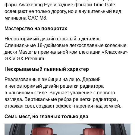
фары Awakening Eye и задние фонари Time Gate
освещают не только дорогу, но и внушительный вид
минивэна GAC M8.
Мастерство на поворотах
Неповторимый дизайн скрытый в деталях.
Специальные 18-дюймовые легкосплавные колесные
диски Master в премиальной комплектации «Классика»
GX и GX Premium.
Нескрываемый львиный характер
Реализованные амбиции на лицо. Дерзкий
и неповторимый дизайн решетки радиатора
в «львином» стиле. Внушает уважение с первого
взгляда. Вертикальные ребра решетки радиатора,
отражая свет, создают эффект парения над землей.
Семь мест, но главных только два