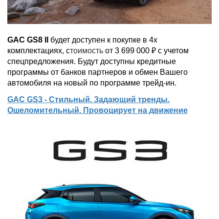
GAC GS8 II
будет доступен к покупке в 4х
комплектациях, с
тоимость
от 3 699 000 ₽ с учетом
спецпредложения. Будут доступны кредитные
программы от банков партнеров и обмен Вашего
автомобиля на новый по программе трейд-ин.
GAC GS3 - Стильный. Задающий тренды.
Ошеломительный. Провоцирует на движение