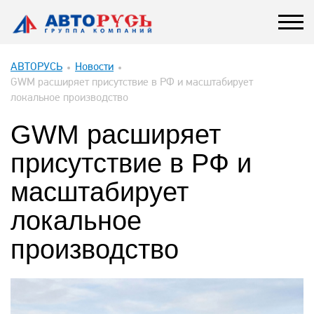
АВТОРУСЬ
Новости
GWM расширяет присутствие в РФ и масштабирует
локальное производство
GWM расширяет
присутствие в РФ и
масштабирует
локальное
производство