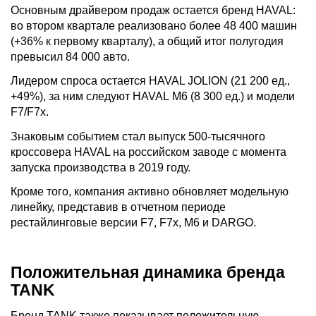
Основным драйвером продаж остается бренд HAVAL:
во втором квартале реализовано более 48 400 машин
(+36% к первому кварталу), а общий итог полугодия
превысил 84 000 авто.
Лидером спроса остается HAVAL JOLION (21 200 ед.,
+49%), за ним следуют HAVAL M6 (8 300 ед.) и модели
F7/F7x.
Знаковым событием стал выпуск 500-тысячного
кроссовера HAVAL на российском заводе с момента
запуска производства в 2019 году.
Кроме того, компания активно обновляет модельную
линейку, представив в отчетном периоде
рестайлинговые версии F7, F7x, M6 и DARGO.
Положительная динамика бренда
TANK
Бренд TANK также показывает положительную