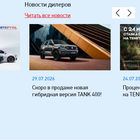
Новости дилеров
Читать все новости
29.07.2026
24.07.2
Скоро в продаже новая
Процен
гибридная версия TANK 400!
на TEN