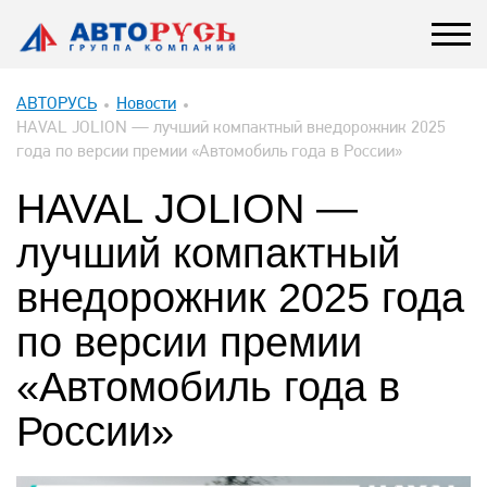
АВТОРУСЬ
Новости
HAVAL JOLION — лучший компактный внедорожник 2025
года по версии премии «Автомобиль года в России»
HAVAL JOLION —
лучший компактный
внедорожник 2025 года
по версии премии
«Автомобиль года в
России»