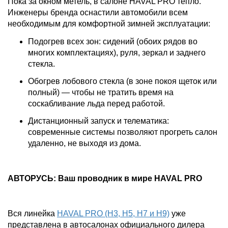
Пока за окном метель, в салоне HAVAL PRO тепло.
Инженеры бренда оснастили автомобили всем
необходимым для комфортной зимней эксплуатации:
Подогрев всех зон: сидений (обоих рядов во
многих комплектациях), руля, зеркал и заднего
стекла.
Обогрев лобового стекла (в зоне покоя щеток или
полный) — чтобы не тратить время на
соскабливание льда перед работой.
Дистанционный запуск и телематика:
современные системы позволяют прогреть салон
удаленно, не выходя из дома.
АВТОРУСЬ: Ваш проводник в мире HAVAL PRO
Вся линейка
HAVAL PRO (H3, H5, H7 и H9)
уже
представлена в автосалонах официального дилера