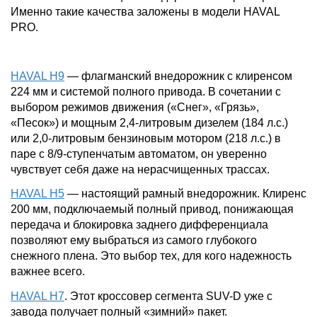
Именно такие качества заложены в модели HAVAL
PRO.
HAVAL H9
— флагманский внедорожник с клиренсом
224 мм и системой полного привода. В сочетании с
выбором режимов движения («Снег», «Грязь»,
«Песок») и мощным 2,4-литровым дизелем (184 л.с.)
или 2,0-литровым бензиновым мотором (218 л.с.) в
паре с 8/9-ступенчатым автоматом, он уверенно
чувствует себя даже на нерасчищенных трассах.
HAVAL H5
— настоящий рамный внедорожник. Клиренс
200 мм, подключаемый полный привод, понижающая
передача и блокировка заднего дифференциала
позволяют ему выбраться из самого глубокого
снежного плена. Это выбор тех, для кого надежность
важнее всего.
HAVAL H7
. Этот кроссовер сегмента SUV-D уже с
завода получает полный «зимний» пакет.