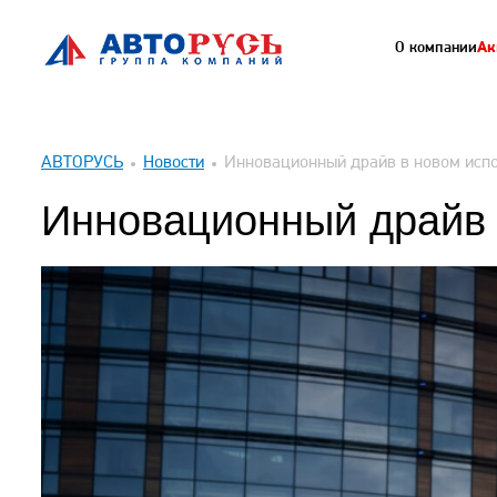
О компании
Ак
АВТОРУСЬ
Новости
Инновационный драйв в новом исп
Инновационный драйв 