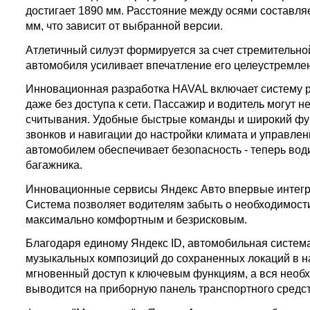
достигает 1890 мм. Расстояние между осями составля
мм, что зависит от выбранной версии.
Атлетичный силуэт формируется за счет стремительн
автомобиля усиливает впечатление его целеустремлен
Инновационная разработка HAVAL включает систему р
даже без доступа к сети. Пассажир и водитель могут
считывания. Удобные быстрые команды и широкий фун
звонков и навигации до настройки климата и управлен
автомобилем обеспечивает безопасность - теперь вод
багажника.
Инновационные сервисы Яндекс Авто впервые интегр
Система позволяет водителям забыть о необходимост
максимально комфортным и безрисковым.
Благодаря единому Яндекс ID, автомобильная систем
музыкальных композиций до сохраненных локаций в н
мгновенный доступ к ключевым функциям, а вся необ
выводится на приборную панель транспортного средст