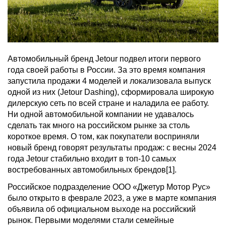
Автомобильный бренд Jetour подвел итоги первого
года своей работы в России. За это время компания
запустила продажи 4 моделей и локализовала выпуск
одной из них (Jetour Dashing), сформировала широкую
дилерскую сеть по всей стране и наладила ее работу.
Ни одной автомобильной компании не удавалось
сделать так много на российском рынке за столь
короткое время. О том, как покупатели восприняли
новый бренд говорят результаты продаж: с весны 2024
года Jetour стабильно входит в топ-10 самых
востребованных автомобильных брендов[1].
Российское подразделение ООО «Джетур Мотор Рус»
было открыто в феврале 2023, а уже в марте компания
объявила об официальном выходе на российский
рынок. Первыми моделями стали семейные