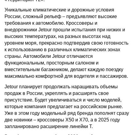
Уникальные климатические и дорожные условия
России, сложный рельеф – предъявляют высокие
требования к автомобилю. Кроссоверы и
внедорожники Jetour прошли испытания при низких и
высоких температурах, на разных высотах над
уровнем моря, прекрасно подтвердив свою готовность
к использованию в различных климатических зонах
страны. Автомобили Jetour отличаются
функциональным, просторным салоном и
вместительным багажником, делают каждую поездку
максимально комфортной для водителя и пассажиров.
Jetour планирует продолжать наращивать объемы
продаж в России, укреплять и расширять свое
присутствие. Будет увеличиваться и число моделей,
которые компания предлагает на российском рынке.
Уже в этом году модельный ряд бренда пополнят сразу
две новинки – кроссоверы Х50 и Х70, а в 2025 году
запланировано расширение линейки T.