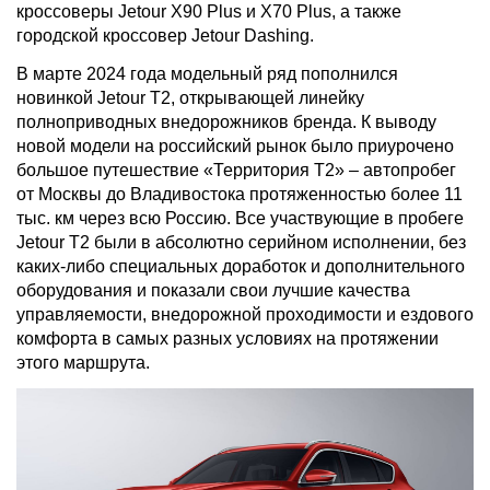
кроссоверы Jetour X90 Plus и X70 Plus, а также
городской кроссовер Jetour Dashing.
В марте 2024 года модельный ряд пополнился
новинкой Jetour T2, открывающей линейку
полноприводных внедорожников бренда. К выводу
новой модели на российский рынок было приурочено
большое путешествие «Территория Т2» – автопробег
от Москвы до Владивостока протяженностью более 11
тыс. км через всю Россию. Все участвующие в пробеге
Jetour T2 были в абсолютно серийном исполнении, без
каких-либо специальных доработок и дополнительного
оборудования и показали свои лучшие качества
управляемости, внедорожной проходимости и ездового
комфорта в самых разных условиях на протяжении
этого маршрута.