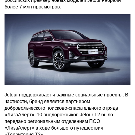
российских премьер новых моделей Jetour набрали
более 7 млн просмотров.
Jetour поддерживает и важные социальные проекты. В
частности, бренд является партнером
добровольческого поисково-спасательного отряда
«ЛизаАлерт». 10 внедорожников Jetour T2 было
передано региональным отделениям ПСО
«ЛизаАлерт» в ходе большого путешествия
«Территория Т2».