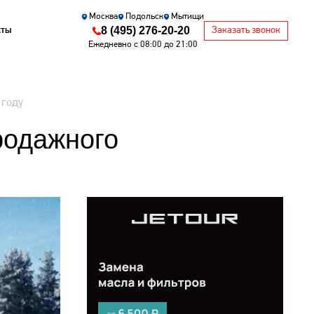
Москва
Подольск
Мытищи
8 (495) 276-20-20
кты
Заказать звонок
Ежедневно с 08:00 до 21:00
 году
родажного