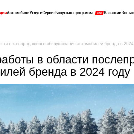
ции
Автомобили
Услуги
Сервис
Бонусная программа
Вакансии
Конта
ласти послепродажного обслуживания автомобилей бренда в 2024
 работы в области послеп
илей бренда в 2024 году