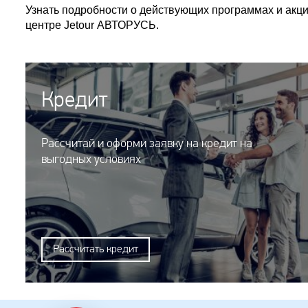
Узнать подробности о действующих программах и акц
центре Jetour АВТОРУСЬ.
Кредит
Рассчитай и оформи заявку на кредит на
выгодных условиях
Рассчитать кредит