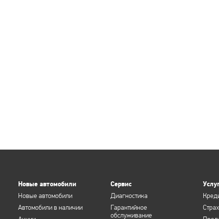
Новые автомобили
Сервис
Услу
Новые автомобили
Диагностика
Кред
Автомобили в наличии
Гарантийное
Стра
обслуживание