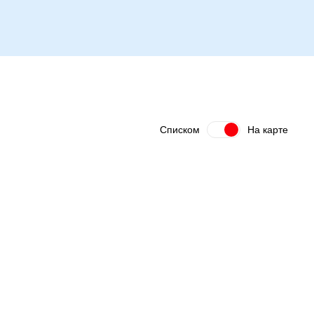
Списком
На карте