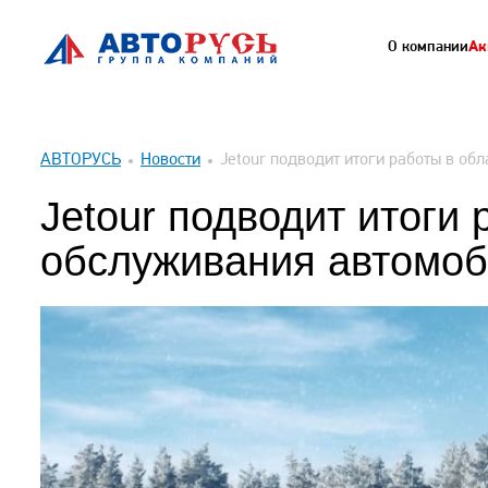
О компании
Ак
АВТОРУСЬ
Новости
Jetour подводит итоги работы в об
Jetour подводит итоги
обслуживания автомоб