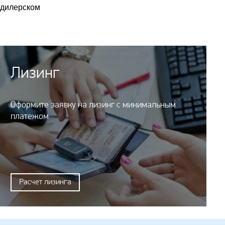
 дилерском
Лизинг
Оформите заявку на лизинг с минимальным
платежом
Расчет лизинга