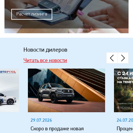
Расчет лизинга
Новости дилеров
Читать все новости
29.07.2026
24.07.2
Скоро в продаже новая
Процен