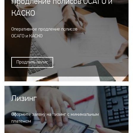
Продление полисов ОСАГО и
КАСКО
Оперативное продление полисов
ОСАГО и КАСКО
Продлить полис
Лизинг
Оформите заявку на лизинг с минимальным
платежом