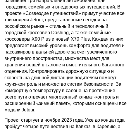
развивает три направления автомобилей: для
городских, семейных и внедорожных путешествий. В
проекте «Созвездие путешествий» примут участие все
три модели Jetour, представленные сегодня на
российском рынке – стильный и технологичный
городской кроссовер Dashing, а также семейные
кроссоверы X90 Plus и новый X70 Plus. Каждая из них
предлагает высокий уровень комфорта для водителя и
пассажиров в дальней дороге за счет увеличенного
внутреннего пространства, множества мест для
хранения вещей в салоне и вместительного багажного
отделения. Контролировать дорожную ситуацию и
скорость на длинной дистанции водителям помогут
круиз-контроль и множество систем безопасности. За
комфортную температуру в салоне на протяжение
всего пути отвечает многозонный климат-контроль и
расширенный «зимний пакет», которыми оснащены все
модели Jetour.
Проект стартует в ноябре 2023 года. Уже до конца года
пройдут четыре путешествия на Кавказ, в Карелию, а