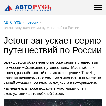
АВТОРУСЬ
Новости
Jetour запускает серию путешествий по России
Jetour запускает серию
путешествий по России
Бренд Jetour объявляет о запуске серии путешествий
по России «Созвездие путешествий». Масштабный
проект, разработанный в рамках концепции Travel+,
призван познакомить с самыми живописными местами
нашей страны с богатым культурным и историческим
наследием, а также подарить участникам опыт
эксплуатации автомобилей Jetour.