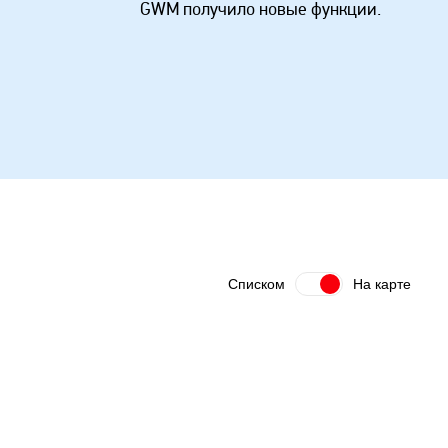
GWM получило новые функции.
Списком
На карте