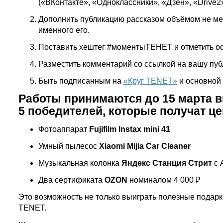
(«ВКонтакте», «Одноклассники», «Дзен», «Drive2»
Дополнить публикацию рассказом объёмом не ме
именного его.
Поставить хештег #моментыТЕНЕТ и отметить о
Разместить комментарий со ссылкой на вашу пуб
Быть подписанным на
«Круг TENET»
и основной
Работы принимаются до 15 марта в
5 победителей, которые получат ц
Фотоаппарат
Fujifilm Instax mini 41
Умный пылесос
Xiaomi Mijia Car Cleaner
Музыкальная колонка
Яндекс Станция Стрит
с 
Два сертификата
OZON
номиналом 4 000 ₽
Это возможность не только выиграть полезные подарк
TENET.