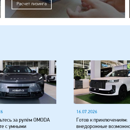
Расчет лизинга
26
16.07.2026
ьтесь за рулём OMODA
Готов к приключениям:
те с умными
внедорожные возможн