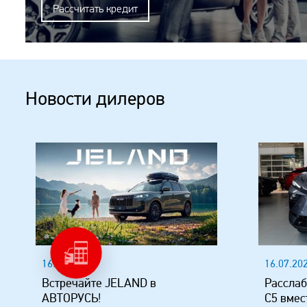
Рассчитать кредит
Новости дилеров
16.07.2026
16.07.20
Встречайте JELAND в
Расслаб
АВТОРУСЬ!
C5 вмес