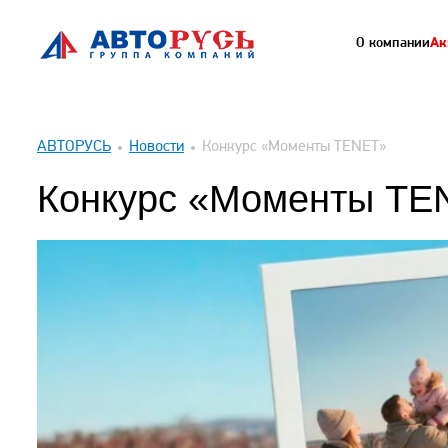
О компании
Ак
АВТОРУСЬ
Новости
Конкурс «Моменты TENET»
Конкурс «Моменты TE