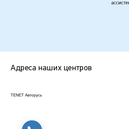
ассисте
Адреса наших центров
TENET Авторусь