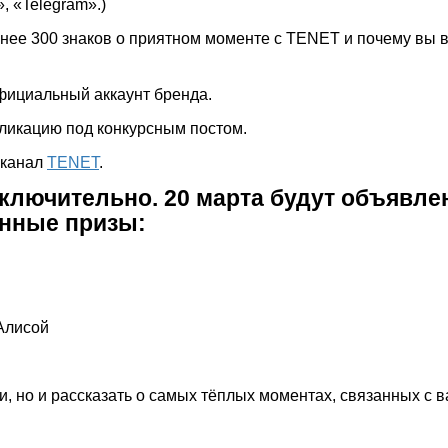
, «Telegram».)
нее 300 знаков о приятном моменте с TENET и почему вы 
фициальный аккаунт бренда.
ликацию под конкурсным постом.
 канал
TENET
.
ключительно. 20 марта будут объявл
енные призы:
Алисой
и, но и рассказать о самых тёплых моментах, связанных с 