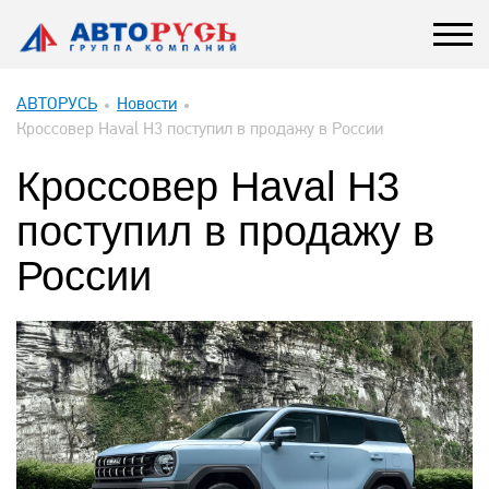
АВТОРУСЬ
Новости
Кроссовер Haval H3 поступил в продажу в России
Кроссовер Haval H3
поступил в продажу в
России