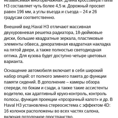
независимая многорычажная. Длина кроссовера Haval
H3 составляет чуть более 4,5 м. Дорожный просвет
равен 196 мм, а углы въезда и съезда – 24 и 26
градусам соответственно.
Внешний вид Haval H3 отличают массивная
двухуровневая решетка радиатора, 18-дюймовые
диски, большие квадратные зеркала, пластиковые
элементы обвеса, декоративная квадратная накладка
на пятой двери, а также полностью светодиодная
оптика. Для кузова будет доступно четыре цветовых
варианта.
Оснащение автомобиля включает в себя широкий
набор опций: от полного зимнего пакета до функции
памяти сидений. В дополнение – камеры обзора
спереди, по бокам и сзади, а также такие ассистенты
водителю, как адаптивный круиз-контроль, контроль
полосы, функция проекции «прозрачный капот» и др. В
Haval H3 установлена стереосистема с эффектом 4D:
16 колонок расположены во всех частях салона,
включая потолочное пространство.