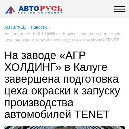
АВТОРУСЬ
Новости
На заводе «АГР ХОЛДИНГ» в Калуге завершена подготовка
цеха окраски к запуску производства автомобилей TENET
На заводе «АГР
ХОЛДИНГ» в Калуге
завершена подготовка
цеха окраски к запуску
производства
автомобилей TENET