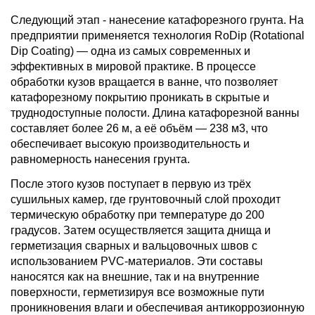
Следующий этап - нанесение катафорезного грунта. На
предприятии применяется технология RoDip (Rotational
Dip Coating) — одна из самых современных и
эффективных в мировой практике. В процессе
обработки кузов вращается в ванне, что позволяет
катафорезному покрытию проникать в скрытые и
труднодоступные полости. Длина катафорезной ванны
составляет более 26 м, а её объём — 238 м3, что
обеспечивает высокую производительность и
равномерность нанесения грунта.
После этого кузов поступает в первую из трёх
сушильных камер, где грунтовочный слой проходит
термическую обработку при температуре до 200
градусов. Затем осуществляется защита днища и
герметизация сварных и вальцовочных швов с
использованием PVC-материалов. Эти составы
наносятся как на внешние, так и на внутренние
поверхности, герметизируя все возможные пути
проникновения влаги и обеспечивая антикоррозионную