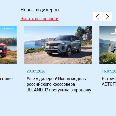
Новости дилеров
Читать все новости
20.07.2026
16.07.2
а ниже
Уже у дилеров! Новая модель
Встреч
российского кроссовера
АВТОР
JELAND J7 поступила в продажу