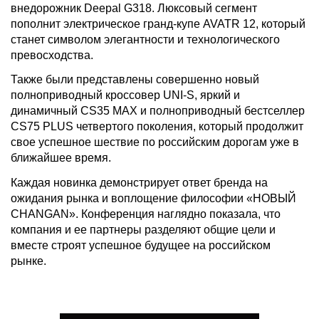
внедорожник Deepal G318. Люксовый сегмент
пополнит электрическое гранд-купе AVATR 12, который
станет символом элегантности и технологического
превосходства.
Также были представлены совершенно новый
полноприводный кроссовер UNI-S, яркий и
динамичный CS35 MAX и полноприводный бестселлер
CS75 PLUS четвертого поколения, который продолжит
свое успешное шествие по российским дорогам уже в
ближайшее время.
Каждая новинка демонстрирует ответ бренда на
ожидания рынка и воплощение философии «НОВЫЙ
CHANGAN». Конференция наглядно показала, что
компания и ее партнеры разделяют общие цели и
вместе строят успешное будущее на российском
рынке.