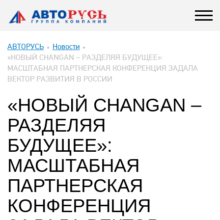
АВТОРУСЬ
Новости
«НОВЫЙ CHANGAN – РАЗДЕЛЯЯ БУДУЩЕЕ»:
МАСШТАБНАЯ ПАРТНЕРСКАЯ КОНФЕРЕНЦИЯ ЗАДАЛА
ВЕКТОР РАЗВИТИЯ В РОССИИ
«НОВЫЙ CHANGAN –
РАЗДЕЛЯЯ
БУДУЩЕЕ»:
МАСШТАБНАЯ
ПАРТНЕРСКАЯ
КОНФЕРЕНЦИЯ