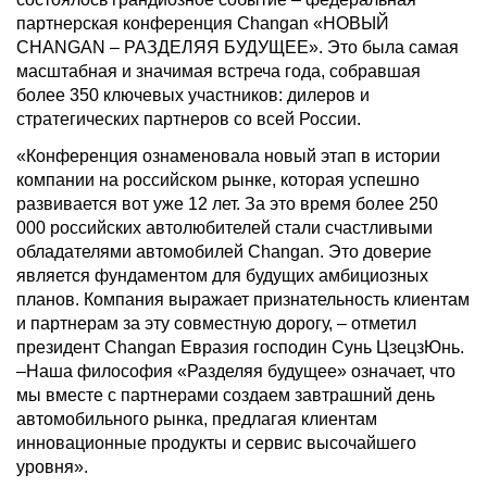
партнерская конференция Changan «НОВЫЙ
CHANGAN – РАЗДЕЛЯЯ БУДУЩЕЕ». Это была самая
масштабная и значимая встреча года, собравшая
более 350 ключевых участников: дилеров и
стратегических партнеров со всей России.
«Конференция ознаменовала новый этап в истории
компании на российском рынке, которая успешно
развивается вот уже 12 лет. За это время более 250
000 российских автолюбителей стали счастливыми
обладателями автомобилей Changan. Это доверие
является фундаментом для будущих амбициозных
планов. Компания выражает признательность клиентам
и партнерам за эту совместную дорогу, – отметил
президент Changan Евразия господин Сунь ЦзецзЮнь.
–Наша философия «Разделяя будущее» означает, что
мы вместе с партнерами создаем завтрашний день
автомобильного рынка, предлагая клиентам
инновационные продукты и сервис высочайшего
уровня».