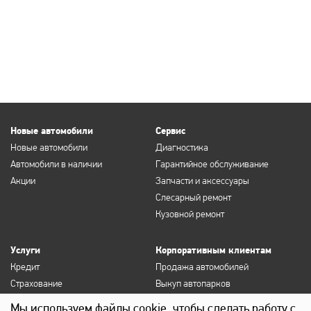
Новые автомобили
Сервис
Новые автомобили
Диагностика
Автомобили в наличии
Гарантийное обслуживание
Акции
Запчасти и аксессуары
Слесарный ремонт
Кузовной ремонт
Услуги
Корпоративным клиентам
Кредит
Продажа автомобилей
Страхование
Выкуп автопарков
Продление полисов ОСАГО и
Сервисное обслуживание
Мы используем файлы cookie, чтобы сделать работу с