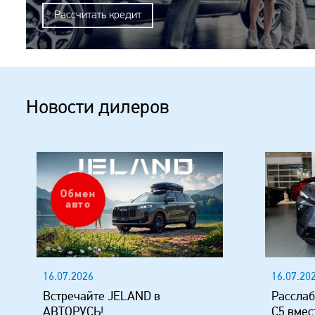
Рассчитать кредит
Новости дилеров
Обмен
авто
16.07.2026
16.07.20
Встречайте JELAND в
Расслаб
АВТОРУСЬ!
C5 вмес