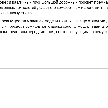
ловек и различный груз. Большой дорожный просвет, преми
ременных технологий делает его комфортным и экономичны
изненному стилю.
преимущества младшей модели U70PRO, а еще отличную д
й просвет, премиальная отделка салона, мощный двигател
тным средством передвижения, соответствующим вашему 