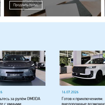
Продлить полис
26
16.07.2026
ьтесь за рулём OMODA
Готов к приключениям:
те с умными
внедорожные возможн