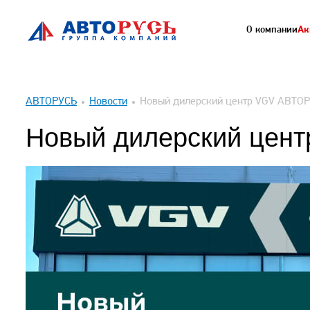
О компании
Ак
АВТОРУСЬ
Новости
Новый дилерский центр VGV АВТО
Новый дилерский цен