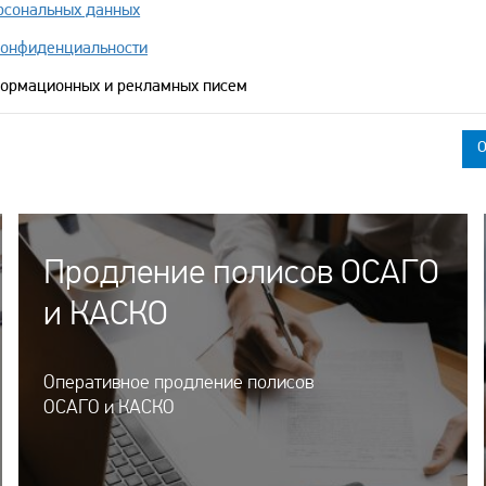
рсональных данных
конфиденциальности
формационных и рекламных писем
Продление полисов ОСАГО
и КАСКО
Оперативное продление полисов
ОСАГО и КАСКО