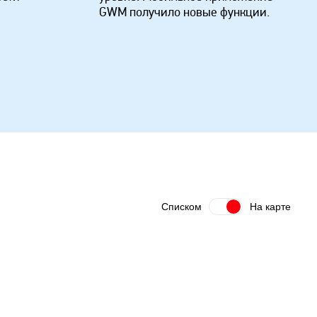
GWM получило новые функции.
Списком
На карте