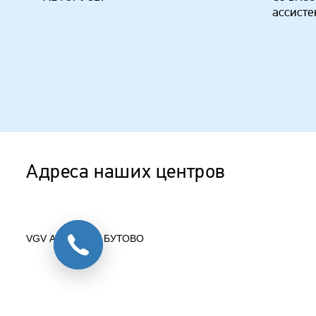
ассисте
Адреса наших центров
VGV АВТОРУСЬ БУТОВО