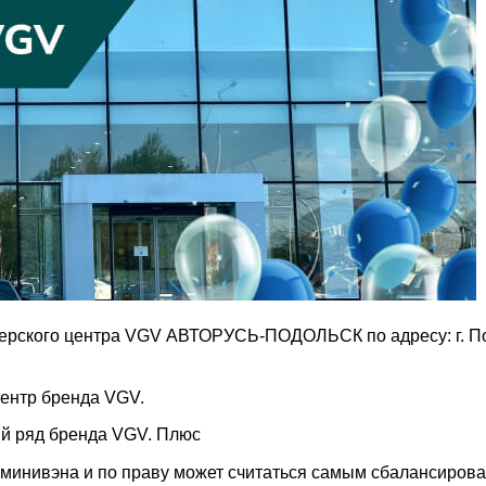
лерского центра VGV АВТОРУСЬ-ПОДОЛЬСК по адресу: г. П
ентр бренда VGV.
ый ряд бренда VGV. Плюс
минивэна и по праву может считаться самым сбалансиров