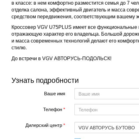
в классе: в нем комфортно разместится семья до 7 че
отделка салона, эффективный двигатель и масса сов
средством передвижения, соответствующим вашему ж
Кроссовер VGV U75PLUS имеет все функциональные 
отражающую характер его владельца. Большой дорожны
и масса современных технологий делают его комфор
стилю.
До встречи в VGV АВТОРУСЬ-ПОДОЛЬСК!
Узнать подробности
Ваше имя
Телефон
Дилерский центр
VGV АВТОРУСЬ БУТОВО