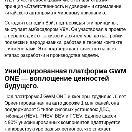
принцип «Ответственность и доверие» и стремление
китайского автопрома к мировому признанию.
Сегодня господин Вэй, подтверждая эти принципы,
выступает амбасадором V9X. Он участвовал в проекте
с первого дня: от эскизов и архитектуры до настройки
подвески и аэродинамики, работая в тесном контакте
с инженерами. Это подтверждает качество на всех
этапах разработки и производства модели.
Унифицированная платформа GWM
ONE — воплощение ценностей
будущего.
Над платформой GWM ONE инженеры трудились 6 лет.
Ориентированная на авто дороже 1 млн юаней, она
поддерживает 5 типов силовых установок: ДВС,
гибриды (HEV), PHEV, BEV и FCEV. Единое шасси
с 90% унифицированных компонентов адаптируется
к инфраструктуре разных регионов, что снижает