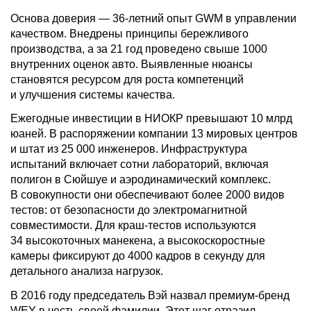
Основа доверия — 36-летний опыт GWM в управлении
качеством. Внедрены принципы бережливого
производства, а за 21 год проведено свыше 1000
внутренних оценок авто. Выявленные нюансы
становятся ресурсом для роста компетенций
и улучшения системы качества.
Ежегодные инвестиции в НИОКР превышают 10 млрд
юаней. В распоряжении компании 13 мировых центров
и штат из 25 000 инженеров. Инфраструктура
испытаний включает сотни лабораторий, включая
полигон в Сюйшуе и аэродинамический комплекс.
В совокупности они обеспечивают более 2000 видов
тестов: от безопасности до электромагнитной
совместимости. Для краш-тестов используются
34 высокоточных манекена, а высокоскоростные
камеры фиксируют до 4000 кадров в секунду для
детального анализа нагрузок.
В 2016 году председатель Вэй назвал премиум-бренд
WEY в честь своей фамилии. Этот шаг отразил