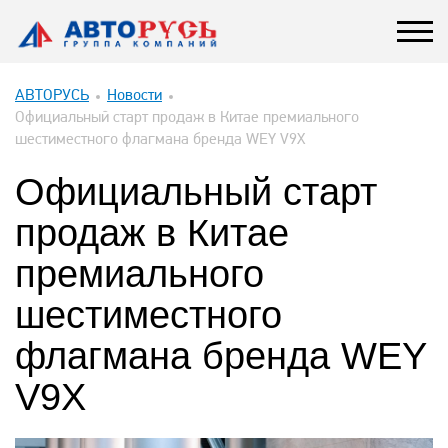
АВТОРУСЬ
Новости
Официальный старт продаж в Китае премиального
шестиместного флагмана бренда WEY V9X
Официальный старт
продаж в Китае
премиального
шестиместного
флагмана бренда WEY
V9X