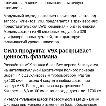
стоимость владения и повышает остаточную
стоимость.
Модульный подход позволяет производить авто под
запросы клиентов. V9X предлагается в трех версиях:
представительская LWB, семейная и бизнес-версия.
Модель состоит из 49 ключевых модулей и 329
унифицированных деталей, что гарантирует
флагманский уровень качества.
Сила продукта: V9X раскрывает
ценность флагмана.
Разработка V9X заняла 6 лет. Все версии базируются
на интеллектуальной архитектуре полного привода
Super Hi4 с двухлитровым турбомотором. Разгон
до 100 км/ч — около 4 секунд в любом состоянии
заряда АКБ. Расход топлива на разряженной
батарее — 6,3 л/100 км, а запас хода достигает 1700 км.
Интеллектуальное шасси переосмысливает динамику.
Система виртуального изменения базы обеспечивает