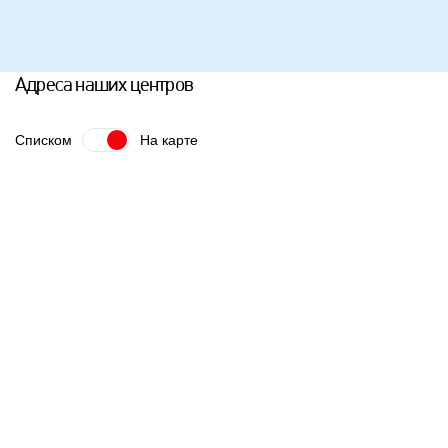
Адреса наших центров
Списком
На карте