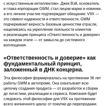
с искусственным интеллектом». Джек Вэй, основатель
и глава корпорации GWM, стал лицом марки и новинки,
а его личное участие подтверждает обещание: V9X —
это символ надежности и ответственности. GWM
подчеркивает верность базовым ценностям отрасли,
нацеливаясь на укрепление лояльности клиентов
и реализацию принципа «Ответственность и доверие»
на каждом этапе — от замысла до системного
воплощения.
«Ответственность и доверие» как
фундаментальный принцип,
заложенный в ДНК концерна.
Эта философия формировалась на протяжении 36 лет
работы GWM в автопроме. Она охватывает всю
цепочку создания продукта — от разработок и сборки
до логистики, реализации и сервиса. Компания будет
следовать этой философии для V9X на протяжении
всего жизненного цикла: от покупки до перепродажи.