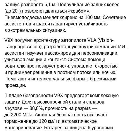
радиус разворота 5,1 м. Подруливание задних колес
(до 20°) позволяет двигаться «крабом».
Пневмоподвеска меняет клиренс на 100 мм. Сочетание
ассистентов и шасси гарантирует устойчивость
в экстремальных ситуациях.
V9X получил архитектуру автопилота VLA (Vision-
Language-Action), разработанную внутри компании. ИИ-
ассистент изучает пассажиров для персонализации,
учитывая эмоции и контекст. Система помощи
водителю прогнозирует риски, управляет скоростью
и принимает решения в плотном потоке или ночью.
Помогают и интеллектуальные фары с 6 режимами
проекции.
В плане безопасности V9X предлагает комплексную
защиту. Доля высокопрочной стали и сплавов
в кузове — 88,8%, прочность на разрыв —
до 2200 МПа. Активная безопасность включает
торможение до 120 км/ч и автоматическое
маневрирование. Батарея защищена 6 уровнями