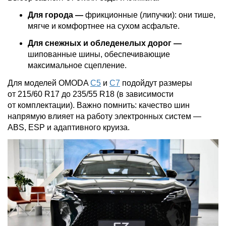
Для города —
фрикционные (липучки): они тише,
мягче и комфортнее на сухом асфальте.
Для снежных и обледенелых дорог —
шипованные шины, обеспечивающие
максимальное сцепление.
Для моделей OMODA
C5
и
C7
подойдут размеры
от 215/60 R17 до 235/55 R18 (в зависимости
от комплектации). Важно помнить: качество шин
напрямую влияет на работу электронных систем —
ABS, ESP и адаптивного круиза.