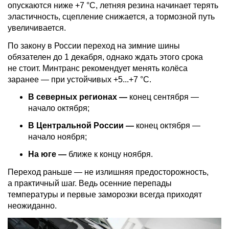
опускаются ниже +7 °C, летняя резина начинает терять
эластичность, сцепление снижается, а тормозной путь
увеличивается.
По закону в России переход на зимние шины
обязателен до 1 декабря, однако ждать этого срока
не стоит. Минтранс рекомендует менять колёса
заранее — при устойчивых +5...+7 °C.
В северных регионах —
конец сентября —
начало октября;
В Центральной России —
конец октября —
начало ноября;
На юге —
ближе к концу ноября.
Переход раньше — не излишняя предосторожность,
а практичный шаг. Ведь осенние перепады
температуры и первые заморозки всегда приходят
неожиданно.