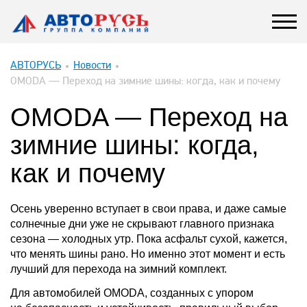
АВТОРУСЬ
Новости
OMODA — Переход на зимние шины: когда, как и почему
OMODA — Переход на
зимние шины: когда,
как и почему
Осень уверенно вступает в свои права, и даже самые
солнечные дни уже не скрывают главного признака
сезона — холодных утр. Пока асфальт сухой, кажется,
что менять шины рано. Но именно этот момент и есть
лучший для перехода на зимний комплект.
Для автомобилей OMODA, созданных с упором