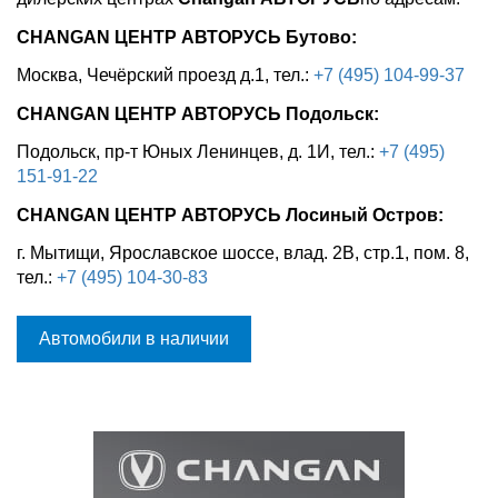
CHANGAN ЦЕНТР АВТОРУСЬ Бутово:
Москва, Чечёрский проезд д.1, тел.:
+7 (495) 104-99-37
CHANGAN ЦЕНТР АВТОРУСЬ Подольск:
Подольск, пр-т Юных Ленинцев, д. 1И, тел.:
+7 (495)
151-91-22
CHANGAN ЦЕНТР АВТОРУСЬ Лосиный Остров:
г. Мытищи, Ярославское шоссе, влад. 2В, стр.1, пом. 8,
тел.:
+7 (495) 104-30-83
Автомобили в наличии