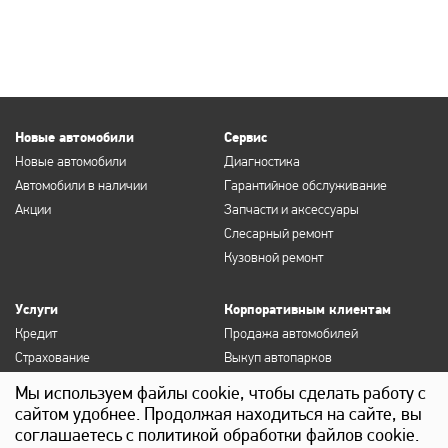
Новые автомобили
Сервис
Новые автомобили
Диагностика
Автомобили в наличии
Гарантийное обслуживание
Акции
Запчасти и аксессуары
Слесарный ремонт
Кузовной ремонт
Услуги
Корпоративным клиентам
Кредит
Продажа автомобилей
Страхование
Выкуп автопарков
Продление полисов ОСАГО и
Сервисное обслуживание
Мы используем файлы cookie, чтобы сделать работу с
КАСКО
Госзакупки
сайтом удобнее. Продолжая находиться на сайте, вы
Выкуп
Лизинг
соглашаетесь с политикой обработки файлов cookie.
Детейлинг