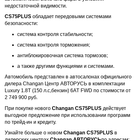
недостаточной видимости.
CS75PLUS
обладает передовыми системами
безопасности:
система контроля стабильности;
система контроля торможения;
антиблокировочная система тормозов;
а также другими функциями и системами.
Автомобиль представлен в автосалонах официльного
дилера Changan Центр АВТОРУСЬ в комплектации
Luxury 1.8Т (150 л.с,бензин) 6AT FWD по стоимости от
2 749 900 руб.
При покупке нового
Changan CS75PLUS
действует
выгодное предложение при использовании программ
по трейд-ин и кредиту.
Узнайте больше о новом
Changan CS75PLUS
в
дилерских центрах
Changan АВТОРУСЬ
по адресам: