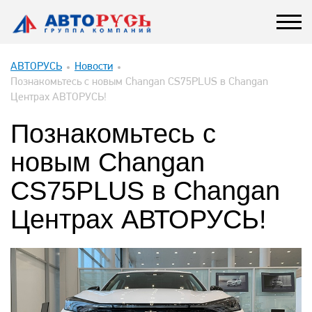
АВТОРУСЬ
Новости
Познакомьтесь с новым Changan CS75PLUS в Changan
Центрах АВТОРУСЬ!
Познакомьтесь с
новым Changan
CS75PLUS в Changan
Центрах АВТОРУСЬ!