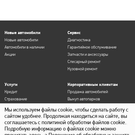
Новые автомобили
Сервис
Новые автомобили
Диагностика
Автомобили в наличии
Гарантийное обслуживание
Акции
Запчасти и аксессуары
Слесарный ремонт
Кузовной ремонт
Услуги
Корпоративным клиентам
Кредит
Продажа автомобилей
Страхование
Выкуп автопарков
Продление полисов ОСАГО и
Сервисное обслуживание
Мы используем файлы cookie, чтобы сделать работу с
КАСКО
Госзакупки
сайтом удобнее. Продолжая находиться на сайте, вы
Выкуп
Лизинг
соглашаетесь с политикой обработки файлов cookie.
Детейлинг
Подробную информацию о файлах cookie можно