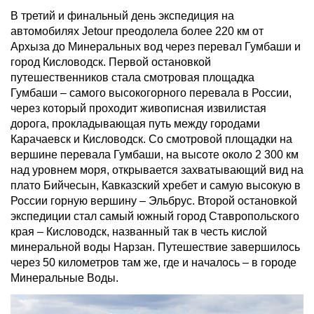
В третий и финальный день экспедиция на
автомобилях Jetour преодолела более 220 км от
Архыза до Минеральных вод через перевал Гумбаши и
город Кисловодск. Первой остановкой
путешественников стала смотровая площадка
Гумбаши – самого высокогорного перевала в России,
через который проходит живописная извилистая
дорога, прокладывающая путь между городами
Карачаевск и Кисловодск. Со смотровой площадки на
вершине перевала Гумбаши, на высоте около 2 300 км
над уровнем моря, открывается захватывающий вид на
плато Бийчесын, Кавказский хребет и самую высокую в
России горную вершину – Эльбрус. Второй остановкой
экспедиции стал самый южный город Ставропольского
края – Кисловодск, названный так в честь кислой
минеральной воды Нарзан. Путешествие завершилось
через 50 километров там же, где и началось – в городе
Минеральные Воды.