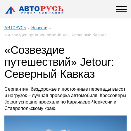
АВТОРУСЬ
Новости
«Созвездие путешествий» Jetour: Северный Кавказ
«Созвездие
путешествий» Jetour:
Северный Кавказ
Серпантин, бездорожье и постоянные перепады высот
и нагрузок – лучшая проверка автомобиля. Кроссоверы
Jetour успешно проехали по Карачаево-Черкесии и
Ставропольскому краю.