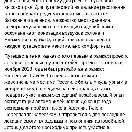
двигателей, достаточному для работы в условиях
высокогорья. Для путешествий на дальние расстояния
в кроссоверах предусмотрены вместительные
багажные отделения, множество мест хранения,
электрорегулировка и вентиляция сидений, пакет
оффлайн карт, ионизация воздуха в салоне и
множество других функций, призванных сделать
каждое путешествие максимально комфортным.
Путешествие на Кавказ стало первым в рамках проекта
Jetour «Созвездие путешествий». Проект стартовал в
ноябре 2023 года и был разработан в рамках
концепции Travel+. Его цель – познакомить с
живописными местами России, с богатым культурным и
историческим наследием нашей страны, а также
подарить участникам экспедиций незабываемый опыт
эксплуатации автомобилей Jetour. До конца года
экспедиции пройдут также в Карелии, Туле и
Переславле-Залесском. Отправиться в две последние
локации смогут владельцы и поклонники автомобилей
Jetour. Для этого необходимо принять участие в