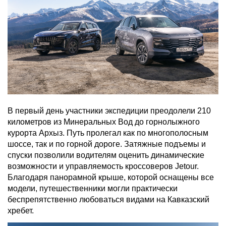
В первый день участники экспедиции преодолели 210
километров из Минеральных Вод до горнолыжного
курорта Архыз. Путь пролегал как по многополосным
шоссе, так и по горной дороге. Затяжные подъемы и
спуски позволили водителям оценить динамические
возможности и управляемость кроссоверов Jetour.
Благодаря панорамной крыше, которой оснащены все
модели, путешественники могли практически
беспрепятственно любоваться видами на Кавказский
хребет.