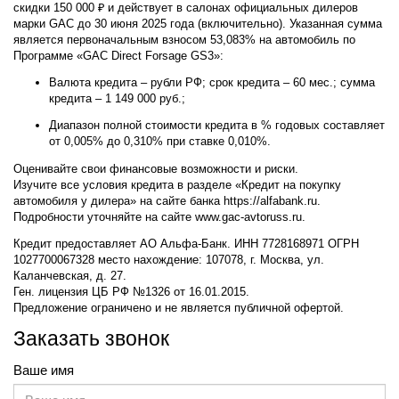
скидки 150 000 ₽ и действует в салонах официальных дилеров
марки GAC до 30 июня 2025 года (включительно). Указанная сумма
является первоначальным взносом 53,083% на автомобиль по
Программе «GAC Direct Forsage GS3»:
Валюта кредита – рубли РФ; срок кредита – 60 мес.; сумма
кредита – 1 149 000 руб.;
Диапазон полной стоимости кредита в % годовых составляет
от 0,005% до 0,310% при ставке 0,010%.
Оценивайте свои финансовые возможности и риски.
Изучите все условия кредита в разделе «Кредит на покупку
автомобиля у дилера» на сайте банка https://alfabank.ru.
Подробности уточняйте на сайте www.gac-avtoruss.ru.
Кредит предоставляет АО Альфа-Банк. ИНН 7728168971 ОГРН
1027700067328 место нахождение: 107078, г. Москва, ул.
Каланчевская, д. 27.
Ген. лицензия ЦБ РФ №1326 от 16.01.2015.
Предложение ограничено и не является публичной офертой.
Заказать звонок
Ваше имя