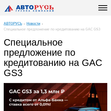
АВТОРУСЬ
Новости
Специальное предложение по кредитованию на GAC GS3
Специальное
предложение по
кредитованию на GAC
GS3