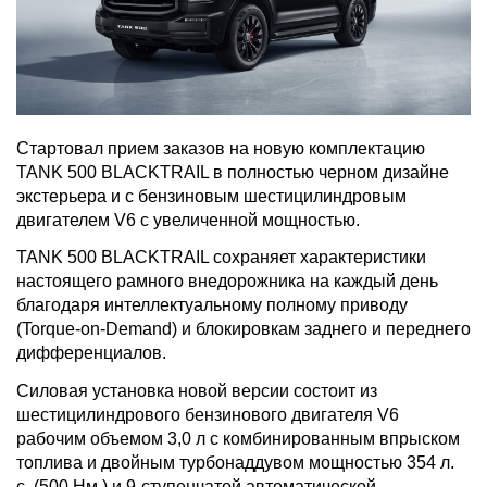
Стартовал прием заказов на новую комплектацию
TANK 500 BLACKTRAIL в полностью черном дизайне
экстерьера и с бензиновым шестицилиндровым
двигателем V6 c увеличенной мощностью.
TANK 500 BLACKTRAIL сохраняет характеристики
настоящего рамного внедорожника на каждый день
благодаря интеллектуальному полному приводу
(Torque-on-Demand) и блокировкам заднего и переднего
дифференциалов.
Силовая установка новой версии состоит из
шестицилиндрового бензинового двигателя V6
рабочим объемом 3,0 л с комбинированным впрыском
топлива и двойным турбонаддувом мощностью 354 л.
с. (500 Нм.) и 9-ступенчатой автоматической