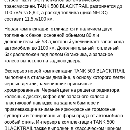
трансмиссией. TANK 500 BLACKTRAIL разгоняется до
100 км/ч за 8,8 с, а расход топлива (цикл NEDC)
составит 11,5 л/100 км.
Новая комплектация отличается и наличием двух
топливных баков: основной объемом 80 л и
дополнительный 53 л, который увеличивает запас хода
автомобиля до 1100 км. Дополнительный топливный
бак расположен под полом багажника, а запасное
колесо вынесено на заднюю дверь.
Экстерьер новой комплектации TANK 500 BLACKTRAIL
выполнен в стильном дизайне, в основу которого легли
черные детали, заменившие привычные
хромированные. Черный цвет на решетке радиатора,
колесных дисках, кофре для запасного колеса и
пластиковой накладке на заднем бампере и
привлекающие внимание ярко-красные тормозные
суппорты и тонированные фары придают автомобилю
особый стиль. Интерьер в комплектации TANK 500
BLACKTRAIL также выполнен в классическом черном