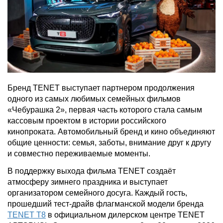
Бренд TENET выступает партнером продолжения
одного из самых любимых семейных фильмов
«Чебурашка 2», первая часть которого стала самым
кассовым проектом в истории российского
кинопроката. Автомобильный бренд и кино объединяют
общие ценности: семья, заботы, внимание друг к другу
и совместно переживаемые моменты.
В поддержку выхода фильма TENET создаёт
атмосферу зимнего праздника и выступает
организатором семейного досуга. Каждый гость,
прошедший тест-драйв флагманской модели бренда
TENET T8
в официальном дилерском центре TENET