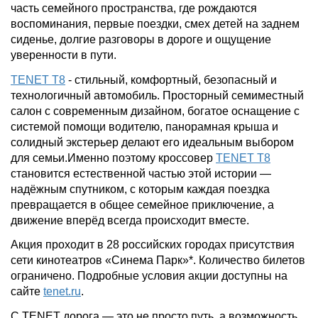
часть семейного пространства, где рождаются
воспоминания, первые поездки, смех детей на заднем
сиденье, долгие разговоры в дороге и ощущение
уверенности в пути.
TENET T8
- стильный, комфортный, безопасный и
технологичный автомобиль. Просторный семиместный
салон с современным дизайном, богатое оснащение с
системой помощи водителю, панорамная крыша и
солидный экстерьер делают его идеальным выбором
для семьи.Именно поэтому кроссовер
TENET T8
становится естественной частью этой истории —
надёжным спутником, с которым каждая поездка
превращается в общее семейное приключение, а
движение вперёд всегда происходит вместе.
Акция проходит в 28 российских городах присутствия
сети кинотеатров «Синема Парк»*. Количество билетов
ограничено. Подробные условия акции доступны на
сайте
tenet.ru
.
С TENET дорога — это не просто путь, а возможность