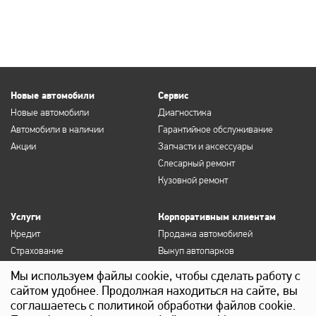
Новые автомобили
Сервис
Новые автомобили
Диагностика
Автомобили в наличии
Гарантийное обслуживание
Акции
Запчасти и аксессуары
Слесарный ремонт
Кузовной ремонт
Услуги
Корпоративным клиентам
Кредит
Продажа автомобилей
Страхование
Выкуп автопарков
Продление полисов ОСАГО и
Сервисное обслуживание
Мы используем файлы cookie, чтобы сделать работу с
КАСКО
Госзакупки
сайтом удобнее. Продолжая находиться на сайте, вы
Выкуп
Лизинг
соглашаетесь с политикой обработки файлов cookie.
Детейлинг