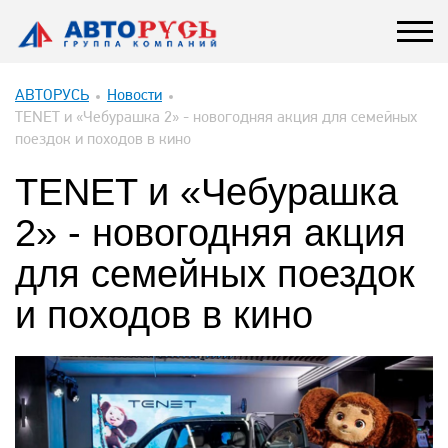
АВТОРУСЬ
Новости
TENET и «Чебурашка 2» - новогодняя акция для семейных
поездок и походов в кино
TENET и «Чебурашка
2» - новогодняя акция
для семейных поездок
и походов в кино