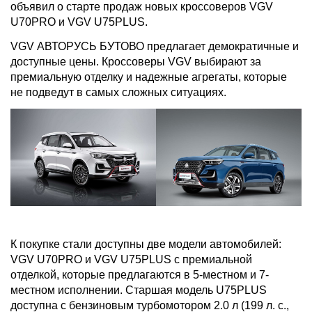
объявил о старте продаж новых кроссоверов VGV
U70PRO и VGV U75PLUS.
VGV АВТОРУСЬ БУТОВО предлагает демократичные и
доступные цены. Кроссоверы VGV выбирают за
премиальную отделку и надежные агрегаты, которые
не подведут в самых сложных ситуациях.
К покупке стали доступны две модели автомобилей:
VGV U70PRO и VGV U75PLUS с премиальной
отделкой, которые предлагаются в 5-местном и 7-
местном исполнении. Старшая модель U75PLUS
доступна с бензиновым турбомотором 2.0 л (199 л. с.,