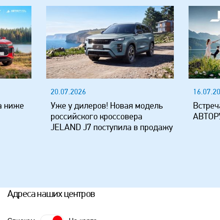
20.07.2026
16.07.2
а ниже
Уже у дилеров! Новая модель
Встреч
российского кроссовера
АВТОР
JELAND J7 поступила в продажу
Адреса наших центров