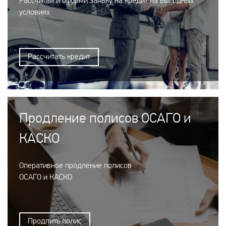
Рассчитай и оформи заявку на кредит на выгодных
условиях
Рассчитать кредит
Продление полисов ОСАГО и
КАСКО
Оперативное продление полисов
ОСАГО и КАСКО
Продлить полис