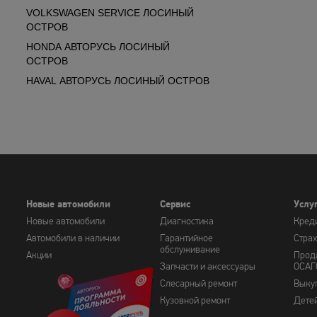
VOLKSWAGEN SERVICE ЛОСИНЫЙ
ОСТРОВ
HONDA АВТОРУСЬ ЛОСИНЫЙ
ОСТРОВ
HAVAL АВТОРУСЬ ЛОСИНЫЙ ОСТРОВ
Новые автомобили
Сервис
Услу
Новые автомобили
Диагностика
Кред
Автомобили в наличии
Гарантийное
Стра
обслуживание
Акции
Прод
Запчасти и аксессуары
ОСАГ
Слесарный ремонт
Выку
Кузовной ремонт
Дете