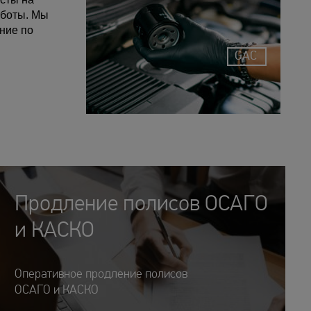
аботы. Мы
ние по
GAC
Продление полисов ОСАГО
и КАСКО
Оперативное продление полисов
ОСАГО и КАСКО