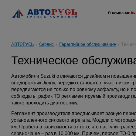
О компании
Ак
АВТОРУСЬ
Сервис
Гарантийное обслуживание
Технич
Техническое обслужив
Автомобили Suzuki отличаются дизайном и повышенн
внедорожник Jimny, нередко становится участником 
передвигаются не только по ровному асфальту, но и 
соблюдать график ТО регламентируемый производител
также проходить диагностику.
Регламент производителя предписывает разную перио
установленного силового агрегата. Модели с моторами 
км. Пробега в зависимости от того, что наступит ране
сервис чаще – раз в 10 000 км. Причем, первое ТО-0 