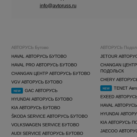
info@avtoruss.ru
АВТОРУСЬ Бутово
АВТОРУСЬ Подол
HAVAL АВТОРУСЬ БУТОВО
JETOUR АВТОРУ
HAVAL PRO АВТОРУСЬ БУТОВО
CHANGAN ЦЕНТР
ПОДОЛЬСК
CHANGAN ЦЕНТР АВТОРУСЬ БУТОВО
CHERY АВТОРУС
VGV АВТОРУСЬ БУТОВО
TENET Авт
GAC АВТОРУСЬ
EXEED АВТОРУС
HYUNDAI АВТОРУСЬ БУТОВО
HAVAL АВТОРУС
KIA АВТОРУСЬ БУТОВО
HYUNDAI АВТОР
ŠKODA SERVICE АВТОРУСЬ БУТОВО
KIA АВТОРУСЬ П
VOLKSWAGEN SERVICE БУТОВО
JAECOO АВТОРУ
AUDI SERVICE АВТОРУСЬ БУТОВО