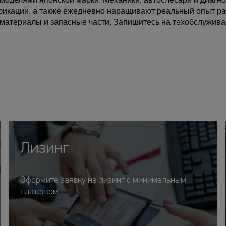
фикации, а также ежедневно наращивают реальный опыт р
 материалы и запасные части. Запишитесь на техобслужива
Лизинг
Оформите заявку на лизинг с минимальным
платежом