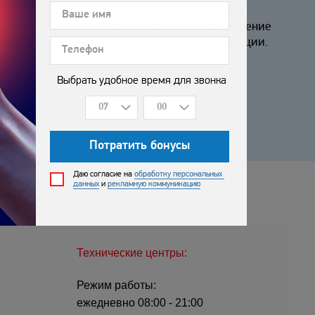
Цифровой сервис на новом
ости
уровне. Мобильное приложение
GWM получило новые функции.
Технические центры:
Режим работы:
ежедневно 08:00 - 21:00