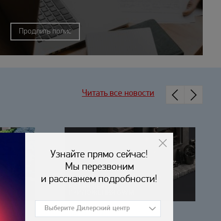
Продлить полис
Читать все новости
15.07.2026