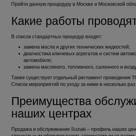
Пройти данную процедуру в Москве и Московской обл
Какие работы проводя
В список стандартных процедур входят:
замена масла и других технических жидкостей;
диагностика ключевых агрегатов и систем автом
автомобиля;
замена масляного, топливного, салонного и возд
Также существует отдельный регламент проведения ТО
Список мероприятий по уходу за ними в несколько раз
Преимущества обслужи
наших центрах
Продажа и обслуживание Suzuki – профиль наших це
специальным оборудованием, совместимым со всеми м