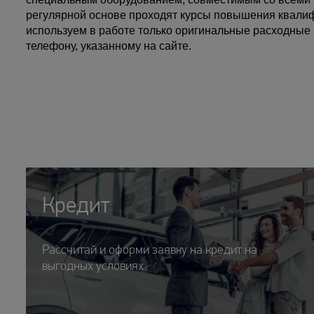
регулярной основе проходят курсы повышения квали
используем в работе только оригинальные расходные
телефону, указанному на сайте.
Кредит
Рассчитай и оформи заявку на кредит на
выгодных условиях