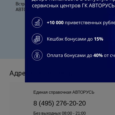
Встречайте JELAND в
Расслаб
АВТОРУСЬ!
C5 вмес
ассисте
Адреса наших центров
Единая справочная АВТОРУСЬ
8 (495) 276-20-20
Без выходных 08:00 - 21:00