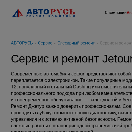
О компании
Ак
АВТОРУСЬ
Сервис
Слесарный ремонт
Сервис и ремонт
Сервис и ремонт Jetou
Современные автомобили Jetour представляют собой 
переплетается с электроникой. Такие популярные моде
T2, популярный и стильный Dashing или вместительны
профессионального подхода при любом вмешательств
и своевременное обслуживание — залог долгой и бес
Ремонт Джетур важно доверить профессионалам. Сов
проводить глубокую компьютерную диагностику, выявл
управления и системах активной безопасности. Ремон
сложные работы с полноприводной трансмиссией треб