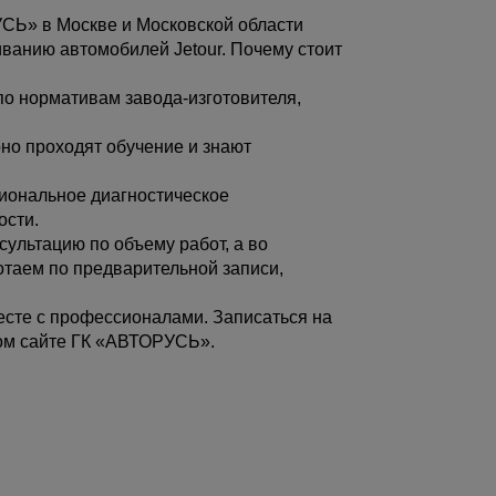
Ь» в Москве и Московской области
иванию автомобилей Jetour. Почему стоит
по нормативам завода-изготовителя,
но проходят обучение и знают
иональное диагностическое
ости.
сультацию по объему работ, а во
отаем по предварительной записи,
есте с профессионалами. Записаться на
ном сайте ГК «АВТОРУСЬ».