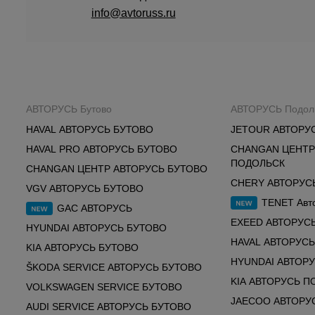
info@avtoruss.ru
АВТОРУСЬ Бутово
АВТОРУСЬ Подол
HAVAL АВТОРУСЬ БУТОВО
JETOUR АВТОРУ
HAVAL PRO АВТОРУСЬ БУТОВО
CHANGAN ЦЕНТР
ПОДОЛЬСК
CHANGAN ЦЕНТР АВТОРУСЬ БУТОВО
CHERY АВТОРУС
VGV АВТОРУСЬ БУТОВО
TENET Авт
GAC АВТОРУСЬ
EXEED АВТОРУС
HYUNDAI АВТОРУСЬ БУТОВО
HAVAL АВТОРУС
KIA АВТОРУСЬ БУТОВО
HYUNDAI АВТОР
ŠKODA SERVICE АВТОРУСЬ БУТОВО
KIA АВТОРУСЬ П
VOLKSWAGEN SERVICE БУТОВО
JAECOO АВТОРУ
AUDI SERVICE АВТОРУСЬ БУТОВО