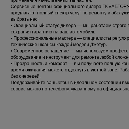
применения качественных запчастей.
Сервисные центры официального дилера ГК «АВТОРУС
предлагают полный спектр услуг по ремонту и обслуж
выбрать нас:
• Официальный статус дилера — мы работаем строго 
сохраняя гарантию на ваш автомобиль.
• Профессиональные мастера — специалисты регуляр
технические нюансы каждой модели Джетур.
• Современное оснащение — мы используем професс
оборудование и инструмент для ремонта любой сложн
• Прозрачность и комфорт — вы получаете полную кон
время ожидания можете отдохнуть в уютной зоне. Раб
без очередей.
Поддерживайте ваш Jetour в идеальном состоянии вм
сервис можно по телефону, указанному на официаль