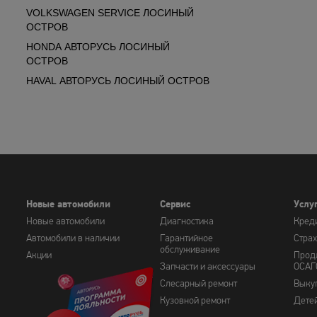
VOLKSWAGEN SERVICE ЛОСИНЫЙ
ОСТРОВ
HONDA АВТОРУСЬ ЛОСИНЫЙ
ОСТРОВ
HAVAL АВТОРУСЬ ЛОСИНЫЙ ОСТРОВ
Новые автомобили
Сервис
Услу
Новые автомобили
Диагностика
Кред
Автомобили в наличии
Гарантийное
Стра
обслуживание
Акции
Прод
Запчасти и аксессуары
ОСАГ
Слесарный ремонт
Выку
Кузовной ремонт
Дете