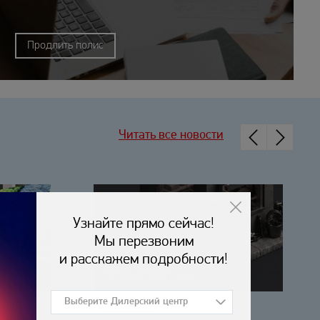
Продлить полис
Читать все новости
15.07.2026