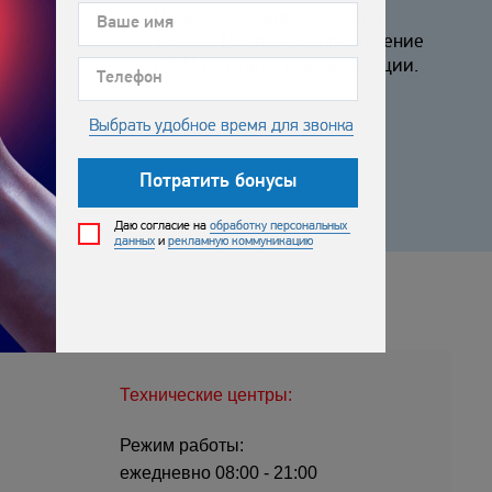
Цифровой сервис на новом
ости
уровне. Мобильное приложение
GWM получило новые функции.
Технические центры:
Режим работы:
ежедневно 08:00 - 21:00