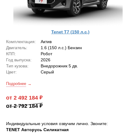
Tenet T7 (150 л.с.)
Комплектация:
Актив
Двигатель:
1.6 (150 л.с.) Бензин
КПП:
Робот
Год выпуска:
2026
Тип кузова:
Внедорожник 5 дв.
Цвет:
Серый
Подробнее
от 2 492 184
от 2 792 184
Индивидуальные условия озвучим лично. Звоните:
TENET Авторусь Силикатная