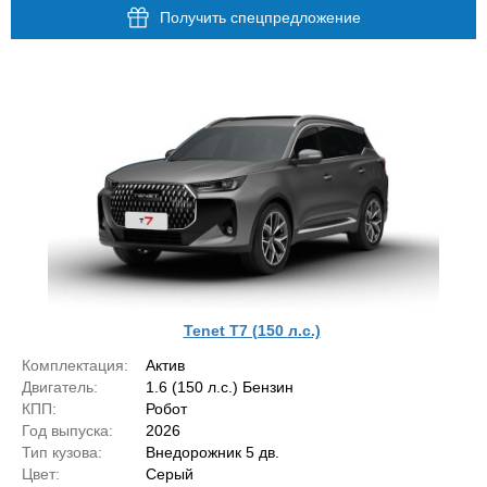
Получить спецпредложение
Tenet T7 (150 л.с.)
Комплектация:
Актив
Двигатель:
1.6 (150 л.с.) Бензин
КПП:
Робот
Год выпуска:
2026
Тип кузова:
Внедорожник 5 дв.
Цвет:
Серый