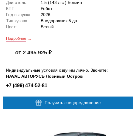
Двигатель:
1.5 (143 л.с.) Бензин
КПП:
Робот
Год выпуска:
2026
Тип кузова:
Внедорожник 5 дв.
Цвет:
Белый
Подробнее
от 2 495 925
Индивидуальные условия озвучим лично. Звоните:
HAVAL АВТОРУСЬ Лосиный Остров
+7 (499) 474-52-81
Получить спецпредложение