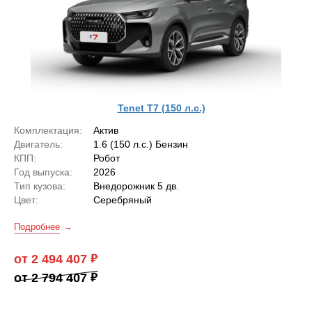
Tenet T7 (150 л.с.)
Комплектация:
Актив
Двигатель:
1.6 (150 л.с.) Бензин
КПП:
Робот
Год выпуска:
2026
Тип кузова:
Внедорожник 5 дв.
Цвет:
Серебряный
Подробнее
от 2 494 407
от 2 794 407