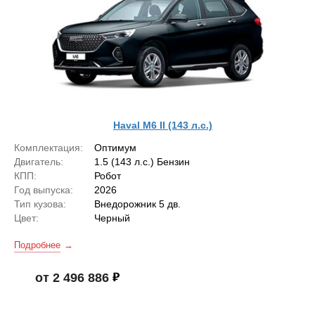
Haval M6 II (143 л.с.)
Комплектация:
Оптимум
Двигатель:
1.5 (143 л.с.) Бензин
КПП:
Робот
Год выпуска:
2026
Тип кузова:
Внедорожник 5 дв.
Цвет:
Черный
Подробнее
от 2 496 886