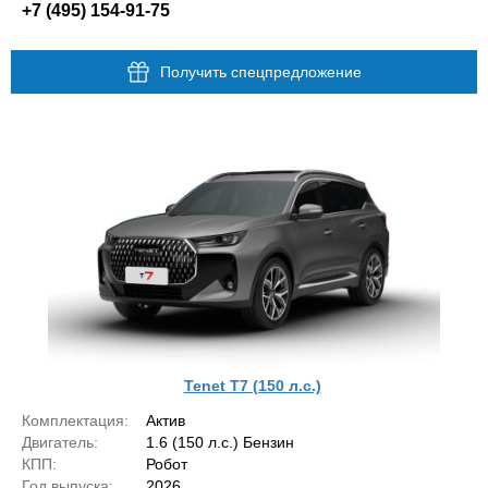
+7 (495) 154-91-75
Получить спецпредложение
Tenet T7 (150 л.с.)
Комплектация:
Актив
Двигатель:
1.6 (150 л.с.) Бензин
КПП:
Робот
Год выпуска:
2026