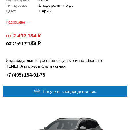
Тип кузова:
Внедорожник 5 дв.
Цвет:
Серый
Подробнее
от 2 492 184
от 2 792 184
Индивидуальные условия озвучим лично. Звоните:
TENET Авторусь Силикатная
+7 (495) 154-91-75
Получить спецпредложение