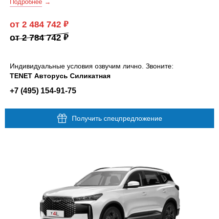
Подробнее
от 2 484 742
от 2 784 742
Индивидуальные условия озвучим лично. Звоните:
TENET Авторусь Силикатная
+7 (495) 154-91-75
Получить спецпредложение