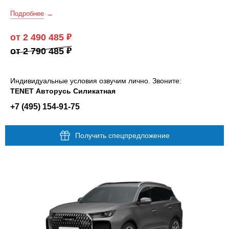
Подробнее
от 2 490 485
от 2 790 485
Индивидуальные условия озвучим лично. Звоните:
TENET Авторусь Силикатная
+7 (495) 154-91-75
Получить спецпредложение