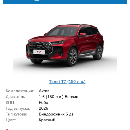
Tenet T7 (150 л.с.)
Комплектация:
Актив
Двигатель:
1.6 (150 л.с.) Бензин
КПП:
Робот
Год выпуска:
2026
Тип кузова:
Внедорожник 5 дв.
Цвет:
Красный