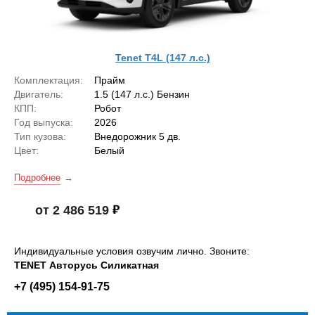
Tenet T4L (147 л.с.)
Комплектация:
Прайм
Двигатель:
1.5 (147 л.с.) Бензин
КПП:
Робот
Год выпуска:
2026
Тип кузова:
Внедорожник 5 дв.
Цвет:
Белый
Подробнее
от 2 486 519
Индивидуальные условия озвучим лично. Звоните:
TENET Авторусь Силикатная
+7 (495) 154-91-75