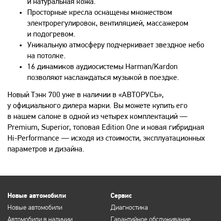
и натуральная кожа.
Просторные кресла оснащены множеством
электрорегулировок, вентиляцией, массажером
и подогревом.
Уникальную атмосферу подчеркивает звездное небо
на потолке.
16 динамиков аудиосистемы Harman/Kardon
позволяют наслаждаться музыкой в поездке.
Новый Тэнк 700 уже в наличии в «АВТОРУСЬ»,
у официального дилера марки. Вы можете купить его
в нашем салоне в одной из четырех комплектаций —
Premium, Superior, топовая Edition One и новая гибридная
Hi-Performance — исходя из стоимости, эксплуатационных
параметров и дизайна.
Новые автомобили
Сервис
Новые автомобили
Диагностика
Автомобили в наличии
Гарантийное обслуживание