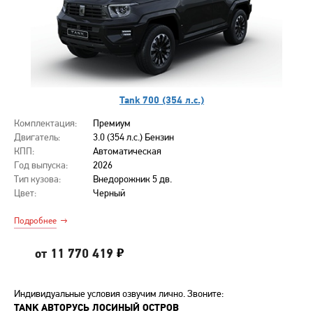
Tank 700 (354 л.с.)
Комплектация:
Премиум
Двигатель:
3.0 (354 л.с.) Бензин
КПП:
Автоматическая
Год выпуска:
2026
Тип кузова:
Внедорожник 5 дв.
Цвет:
Черный
Подробнее
от 11 770 419
Индивидуальные условия озвучим лично. Звоните:
TANK АВТОРУСЬ ЛОСИНЫЙ ОСТРОВ