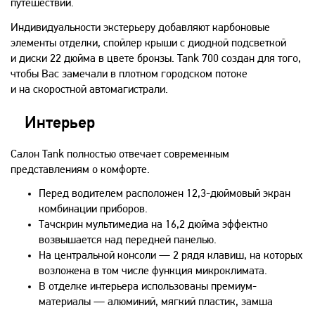
путешествий.
Индивидуальности экстерьеру добавляют карбоновые
элементы отделки, спойлер крыши с диодной подсветкой
и диски 22 дюйма в цвете бронзы. Tank 700 создан для того,
чтобы Вас замечали в плотном городском потоке
и на скоростной автомагистрали.
Интерьер
Салон Tank полностью отвечает современным
представлениям о комфорте.
Перед водителем расположен 12,3-дюймовый экран
комбинации приборов.
Тачскрин мультимедиа на 16,2 дюйма эффектно
возвышается над передней панелью.
На центральной консоли — 2 рядя клавиш, на которых
возложена в том числе функция микроклимата.
В отделке интерьера использованы премиум-
материалы — алюминий, мягкий пластик, замша