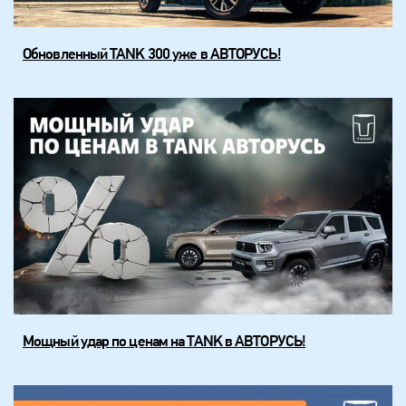
Обновленный TANK 300 уже в АВТОРУСЬ!
Мощный удар по ценам на TANK в АВТОРУСЬ!