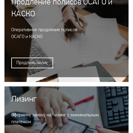
Продление полисов ОСАГО и
КАСКО
Оперативное продление полисов
ОСАГО и КАСКО
Продлить полис
Лизинг
Оформите заявку на лизинг с минимальным
платежом