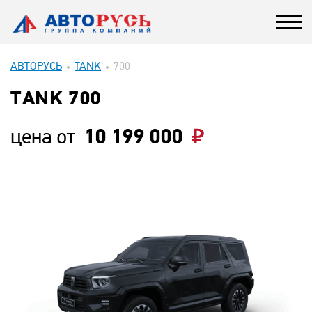
АВТОРУСЬ
TANK
700
ТANK 700
цена от
10 199 000