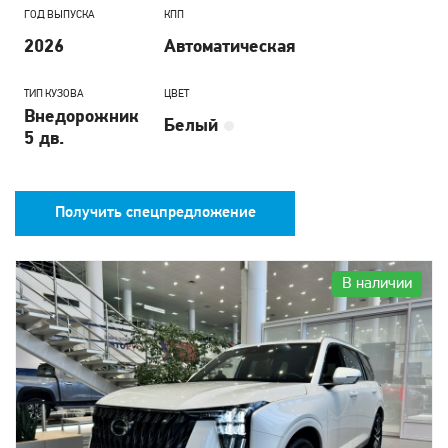
ГОД ВЫПУСКА
КПП
2026
Автоматическая
ТИП КУЗОВА
ЦВЕТ
Внедорожник
Белый
5 дв.
Получить спецпредложение
В наличии