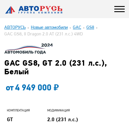
АВТОРУСЬ
Новые автомобили
GAC
GS8
GAC GS8, II Dragon 2.0 AT (231 л.с.) 4WD
GAC GS8, GT 2.0 (231 л.с.),
Белый
от
4 949 000
КОМПЛЕКТАЦИЯ
МОДИФИКАЦИЯ
GT
2.0 (231 л.с.)