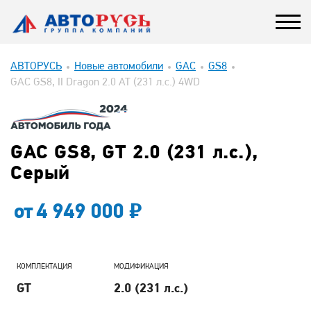
АВТОРУСЬ
Новые автомобили
GAC
GS8
GAC GS8, II Dragon 2.0 AT (231 л.с.) 4WD
GAC GS8, GT 2.0 (231 л.с.),
Серый
от
4 949 000
КОМПЛЕКТАЦИЯ
МОДИФИКАЦИЯ
GT
2.0 (231 л.с.)