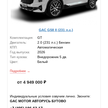
GAC GS8 II (231 л.с.)
Комплектация:
GT
Двигатель:
2.0 (231 л.с.) Бензин
КПП:
Автоматическая
Год выпуска:
2026
Тип кузова:
Внедорожник 5 дв.
Цвет:
Белый
Подробнее
от 4 949 000
Индивидуальные условия озвучим лично. Звоните:
GAC MOTOR АВТОРУСЬ БУТОВО