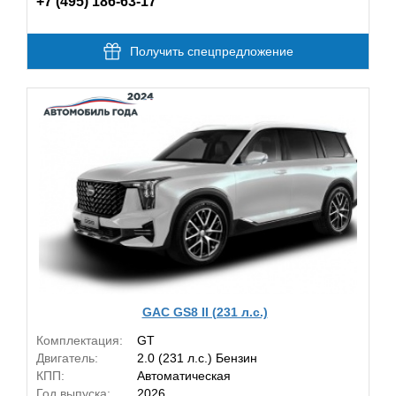
+7 (495) 186-63-17
Получить спецпредложение
GAC GS8 II (231 л.с.)
Комплектация:
GT
Двигатель:
2.0 (231 л.с.) Бензин
КПП:
Автоматическая
Год выпуска:
2026