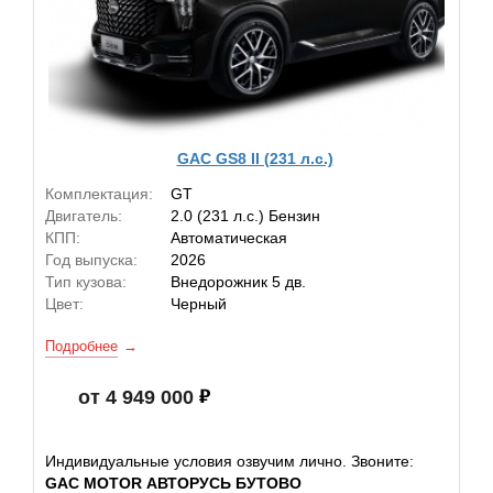
GAC GS8 II (231 л.с.)
Комплектация:
GT
Двигатель:
2.0 (231 л.с.) Бензин
КПП:
Автоматическая
Год выпуска:
2026
Тип кузова:
Внедорожник 5 дв.
Цвет:
Черный
Подробнее
от 4 949 000
Индивидуальные условия озвучим лично. Звоните:
GAC MOTOR АВТОРУСЬ БУТОВО