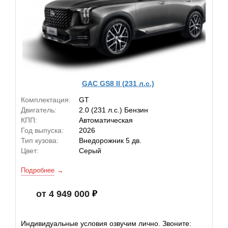
GAC GS8 II (231 л.с.)
Комплектация:
GT
Двигатель:
2.0 (231 л.с.) Бензин
КПП:
Автоматическая
Год выпуска:
2026
Тип кузова:
Внедорожник 5 дв.
Цвет:
Серый
Подробнее
от 4 949 000
Индивидуальные условия озвучим лично. Звоните: