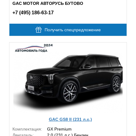
GAC MOTOR АВТОРУСЬ БУТОВО
+7 (495) 186-63-17
Получить спецпредложение
GAC GS8 II (231 л.с.)
Комплектация:
GX Premium
Двигатель:
2.0 (231 л.с.) Бензин