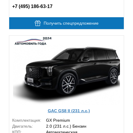
+7 (495) 186-63-17
Получить спецпредложение
GAC GS8 II (231 л.с.)
Комплектация:
GX Premium
Двигатель:
2.0 (231 л.с.) Бензин
КПП:
Автоматическая