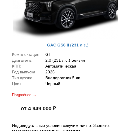
GAC GS8 II (231 л.с.)
Комплектация:
GT
Двигатель:
2.0 (231 л.с.) Бензин
КПП:
Автоматическая
Год выпуска:
2026
Тип кузова:
Внедорожник 5 дв.
Цвет:
Черный
Подробнее
от 4 949 000
Индивидуальные условия озвучим лично. Звоните: