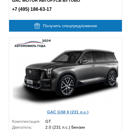
GAC MOTOR АВТОРУСЬ БУТОВО
+7 (495) 186-63-17
Получить спецпредложение
GAC GS8 II (231 л.с.)
Комплектация:
GT
Двигатель:
2.0 (231 л.с.) Бензин