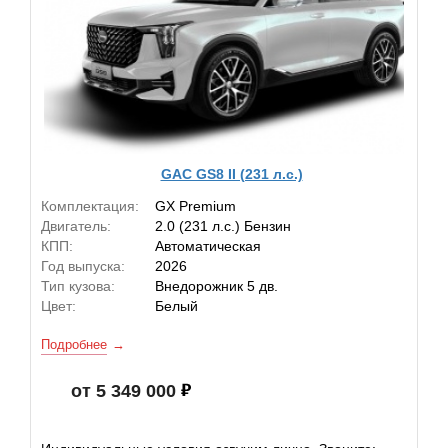
GAC GS8 II (231 л.с.)
Комплектация:
GX Premium
Двигатель:
2.0 (231 л.с.) Бензин
КПП:
Автоматическая
Год выпуска:
2026
Тип кузова:
Внедорожник 5 дв.
Цвет:
Белый
Подробнее
от 5 349 000