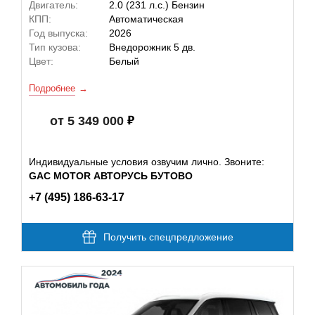
Двигатель:
2.0 (231 л.с.) Бензин
КПП:
Автоматическая
Год выпуска:
2026
Тип кузова:
Внедорожник 5 дв.
Цвет:
Белый
Подробнее
от 5 349 000
Индивидуальные условия озвучим лично. Звоните:
GAC MOTOR АВТОРУСЬ БУТОВО
+7 (495) 186-63-17
Получить спецпредложение