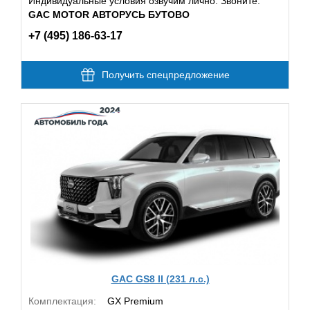
Индивидуальные условия озвучим лично. Звоните:
GAC MOTOR АВТОРУСЬ БУТОВО
+7 (495) 186-63-17
Получить спецпредложение
GAC GS8 II (231 л.с.)
Комплектация:
GX Premium