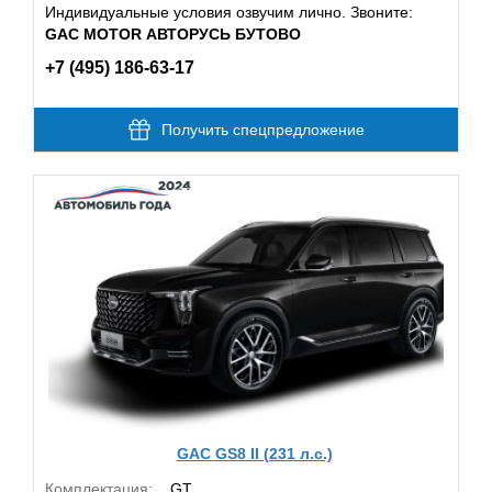
Индивидуальные условия озвучим лично. Звоните:
GAC MOTOR АВТОРУСЬ БУТОВО
+7 (495) 186-63-17
Получить спецпредложение
GAC GS8 II (231 л.с.)
Комплектация:
GT