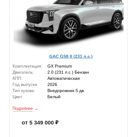
GAC GS8 II (231 л.с.)
Комплектация:
GX Premium
Двигатель:
2.0 (231 л.с.) Бензин
КПП:
Автоматическая
Год выпуска:
2026
Тип кузова:
Внедорожник 5 дв.
Цвет:
Белый
Подробнее
от 5 349 000