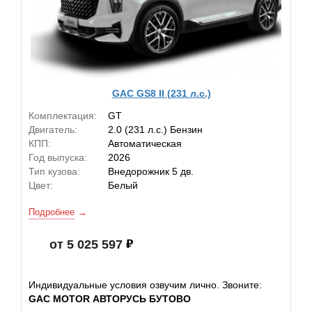
GAC GS8 II (231 л.с.)
Комплектация:
GT
Двигатель:
2.0 (231 л.с.) Бензин
КПП:
Автоматическая
Год выпуска:
2026
Тип кузова:
Внедорожник 5 дв.
Цвет:
Белый
Подробнее
от 5 025 597
Индивидуальные условия озвучим лично. Звоните:
GAC MOTOR АВТОРУСЬ БУТОВО