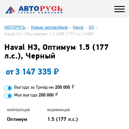
АВТОРУСЬ
Новые автомобили
Haval
H3
Haval H3, I Рестайлинг 1.5 AMT (177 л.с.) 4WD
Haval H3, Оптимум 1.5 (177
л.с.), Черный
от
3 147 335
Выгода за Трейд-ин
200 000
Max выгода
200 000
КОМПЛЕКТАЦИЯ
МОДИФИКАЦИЯ
Оптимум
1.5 (177 л.с.)