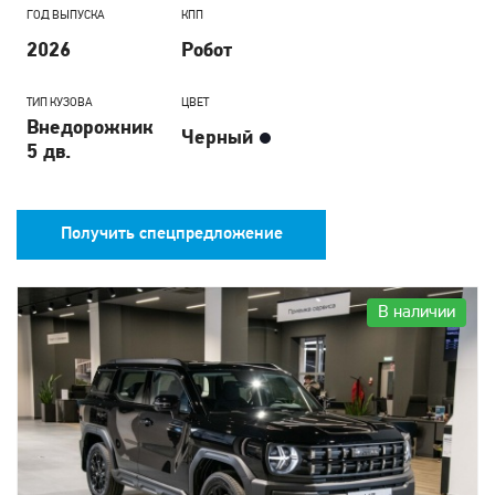
ГОД ВЫПУСКА
КПП
2026
Робот
ТИП КУЗОВА
ЦВЕТ
Внедорожник
Черный
5 дв.
Получить спецпредложение
В наличии