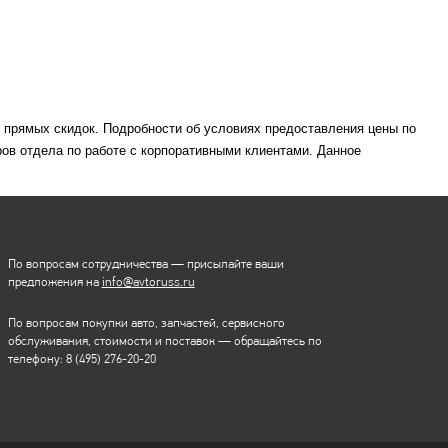
м прямых скидок. Подробности об условиях предоставления цены по
ов отдела по работе с корпоративными клиентами. Данное
По вопросам сотрудничества — присылайте ваши
предложения на
info@avtoruss.ru
По вопросам покупки авто, запчастей, сервисного
обслуживания, стоимости и поставок — обращайтесь по
телефону:
8 (495) 276-20-20