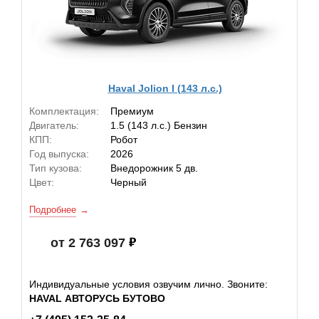
Haval Jolion I (143 л.с.)
Комплектация:
Премиум
Двигатель:
1.5 (143 л.с.) Бензин
КПП:
Робот
Год выпуска:
2026
Тип кузова:
Внедорожник 5 дв.
Цвет:
Черный
Подробнее
от 2 763 097
Индивидуальные условия озвучим лично. Звоните:
HAVAL АВТОРУСЬ БУТОВО