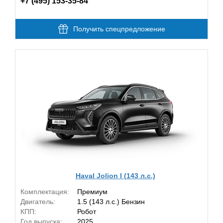
+7 (495) 153-35-84
Получить спецпредложение
Haval Jolion I (143 л.с.)
Комплектация:
Премиум
Двигатель:
1.5 (143 л.с.) Бензин
КПП:
Робот
Год выпуска:
2025