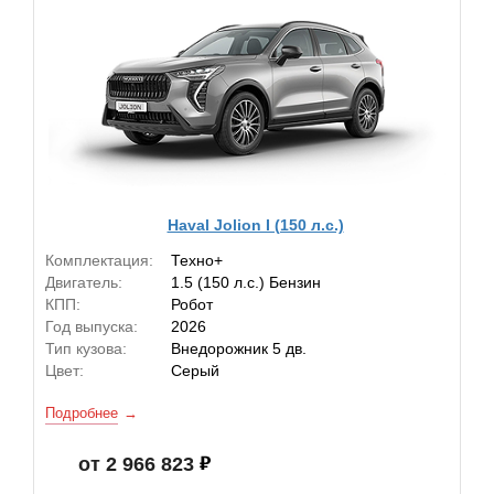
Haval Jolion I (150 л.с.)
Комплектация:
Техно+
Двигатель:
1.5 (150 л.с.) Бензин
КПП:
Робот
Год выпуска:
2026
Тип кузова:
Внедорожник 5 дв.
Цвет:
Серый
Подробнее
от 2 966 823