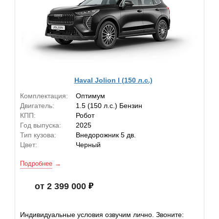
Haval Jolion I (150 л.с.)
Комплектация:
Оптимум
Двигатель:
1.5 (150 л.с.) Бензин
КПП:
Робот
Год выпуска:
2025
Тип кузова:
Внедорожник 5 дв.
Цвет:
Черный
Подробнее
от 2 399 000
Индивидуальные условия озвучим лично. Звоните: