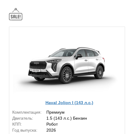
Haval Jolion I (143 л.с.)
Комплектация:
Премиум
Двигатель:
1.5 (143 л.с.) Бензин
КПП:
Робот
Год выпуска:
2026