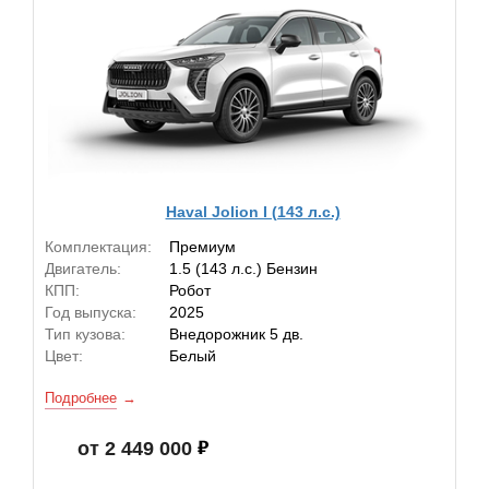
Haval Jolion I (143 л.с.)
Комплектация:
Премиум
Двигатель:
1.5 (143 л.с.) Бензин
КПП:
Робот
Год выпуска:
2025
Тип кузова:
Внедорожник 5 дв.
Цвет:
Белый
Подробнее
от 2 449 000