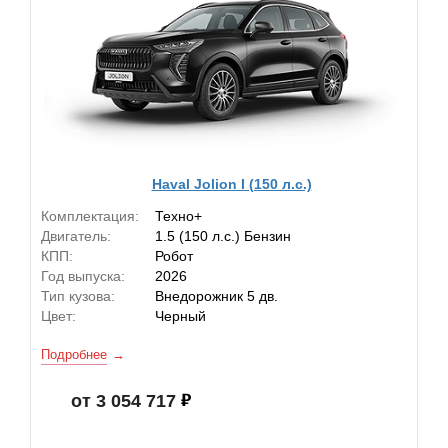
Haval Jolion I (150 л.с.)
Комплектация:
Техно+
Двигатель:
1.5 (150 л.с.) Бензин
КПП:
Робот
Год выпуска:
2026
Тип кузова:
Внедорожник 5 дв.
Цвет:
Черный
Подробнее
от 3 054 717