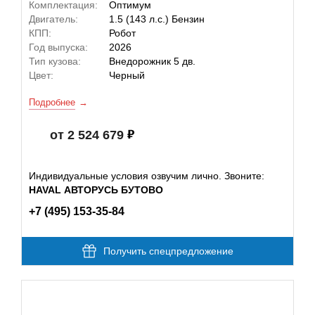
Комплектация:
Оптимум
Двигатель:
1.5 (143 л.с.) Бензин
КПП:
Робот
Год выпуска:
2026
Тип кузова:
Внедорожник 5 дв.
Цвет:
Черный
Подробнее
от 2 524 679
Индивидуальные условия озвучим лично. Звоните:
HAVAL АВТОРУСЬ БУТОВО
+7 (495) 153-35-84
Получить спецпредложение