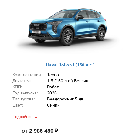
Haval Jolion I (150 л.с.)
Комплектация:
Техно+
Двигатель:
1.5 (150 л.с.) Бензин
КПП:
Робот
Год выпуска:
2026
Тип кузова:
Внедорожник 5 дв.
Цвет:
Синий
Подробнее
от 2 986 480