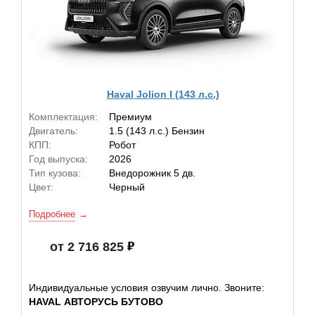
Haval Jolion I (143 л.с.)
Комплектация:
Премиум
Двигатель:
1.5 (143 л.с.) Бензин
КПП:
Робот
Год выпуска:
2026
Тип кузова:
Внедорожник 5 дв.
Цвет:
Черный
Подробнее
от 2 716 825
Индивидуальные условия озвучим лично. Звоните:
HAVAL АВТОРУСЬ БУТОВО