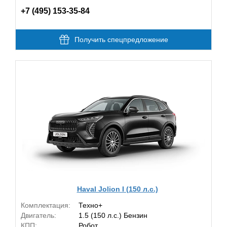
+7 (495) 153-35-84
Получить спецпредложение
Haval Jolion I (150 л.с.)
Комплектация:
Техно+
Двигатель:
1.5 (150 л.с.) Бензин
КПП:
Робот