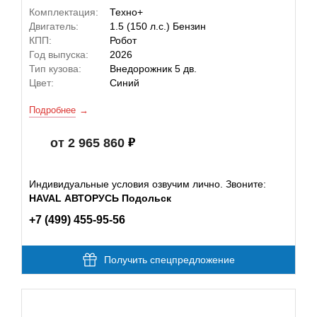
Комплектация:
Техно+
Двигатель:
1.5 (150 л.с.) Бензин
КПП:
Робот
Год выпуска:
2026
Тип кузова:
Внедорожник 5 дв.
Цвет:
Синий
Подробнее
от 2 965 860
Индивидуальные условия озвучим лично. Звоните:
HAVAL АВТОРУСЬ Подольск
+7 (499) 455-95-56
Получить спецпредложение