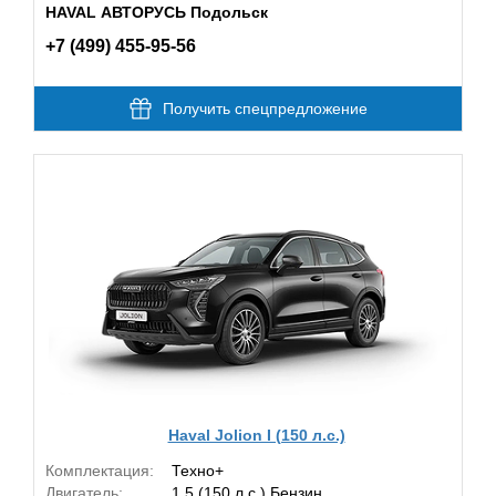
HAVAL АВТОРУСЬ Подольск
+7 (499) 455-95-56
Получить спецпредложение
Haval Jolion I (150 л.с.)
Комплектация:
Техно+
Двигатель:
1.5 (150 л.с.) Бензин