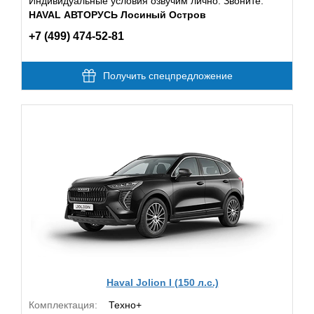
Индивидуальные условия озвучим лично. Звоните:
HAVAL АВТОРУСЬ Лосиный Остров
+7 (499) 474-52-81
Получить спецпредложение
Haval Jolion I (150 л.с.)
Комплектация:
Техно+