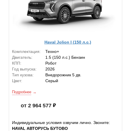
Haval Jolion I (150 л.с.)
Комплектация:
Техно+
Двигатель:
1.5 (150 л.с.) Бензин
КПП:
Робот
Год выпуска:
2026
Тип кузова:
Внедорожник 5 дв.
Цвет:
Серый
Подробнее
от 2 964 577
Индивидуальные условия озвучим лично. Звоните:
HAVAL АВТОРУСЬ БУТОВО