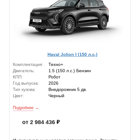
Haval Jolion I (150 л.с.)
Комплектация:
Техно+
Двигатель:
1.5 (150 л.с.) Бензин
КПП:
Робот
Год выпуска:
2026
Тип кузова:
Внедорожник 5 дв.
Цвет:
Черный
Подробнее
от 2 984 436