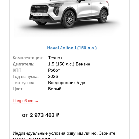
Haval Jolion I (150 л.с.)
Комплектация:
Техно+
Двигатель:
1.5 (150 л.с.) Бензин
КПП:
Робот
Год выпуска:
2026
Тип кузова:
Внедорожник 5 дв.
Цвет:
Белый
Подробнее
от 2 973 463
Индивидуальные условия озвучим лично. Звоните: