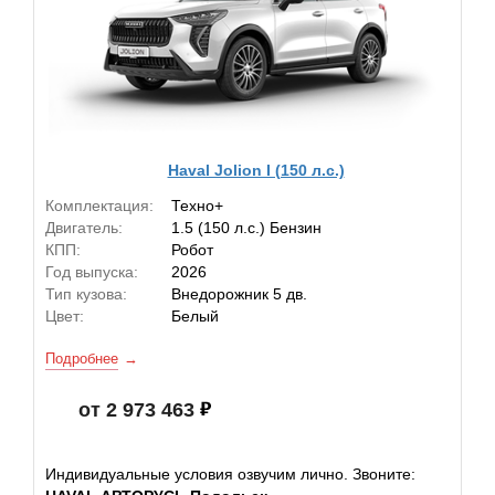
Haval Jolion I (150 л.с.)
Комплектация:
Техно+
Двигатель:
1.5 (150 л.с.) Бензин
КПП:
Робот
Год выпуска:
2026
Тип кузова:
Внедорожник 5 дв.
Цвет:
Белый
Подробнее
от 2 973 463
Индивидуальные условия озвучим лично. Звоните: