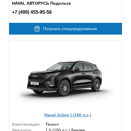
HAVAL АВТОРУСЬ Подольск
+7 (499) 455-95-56
Получить спецпредложение
Haval Jolion I (150 л.с.)
Комплектация:
Техно+
Двигатель:
1.5 (150 л.с.) Бензин