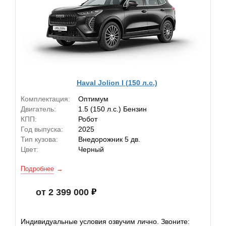
Haval Jolion I (150 л.с.)
Комплектация:
Оптимум
Двигатель:
1.5 (150 л.с.) Бензин
КПП:
Робот
Год выпуска:
2025
Тип кузова:
Внедорожник 5 дв.
Цвет:
Черный
Подробнее
от 2 399 000
Индивидуальные условия озвучим лично. Звоните: