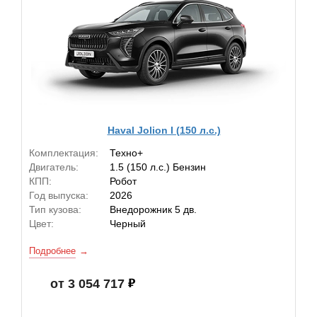
Haval Jolion I (150 л.с.)
Комплектация:
Техно+
Двигатель:
1.5 (150 л.с.) Бензин
КПП:
Робот
Год выпуска:
2026
Тип кузова:
Внедорожник 5 дв.
Цвет:
Черный
Подробнее
от 3 054 717