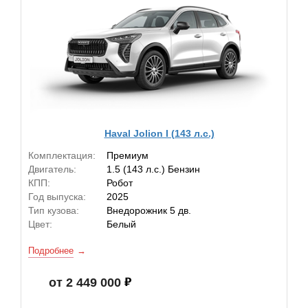
Haval Jolion I (143 л.с.)
Комплектация:
Премиум
Двигатель:
1.5 (143 л.с.) Бензин
КПП:
Робот
Год выпуска:
2025
Тип кузова:
Внедорожник 5 дв.
Цвет:
Белый
Подробнее
от 2 449 000