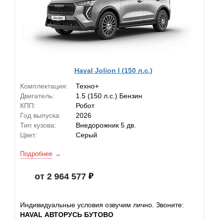
Haval Jolion I (150 л.с.)
Комплектация:
Техно+
Двигатель:
1.5 (150 л.с.) Бензин
КПП:
Робот
Год выпуска:
2026
Тип кузова:
Внедорожник 5 дв.
Цвет:
Серый
Подробнее
от 2 964 577
Индивидуальные условия озвучим лично. Звоните:
HAVAL АВТОРУСЬ БУТОВО