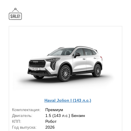
Haval Jolion I (143 л.с.)
Комплектация:
Премиум
Двигатель:
1.5 (143 л.с.) Бензин
КПП:
Робот
Год выпуска:
2026