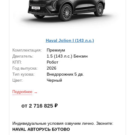
Haval Jolion I (143 л.с.)
Комплектация:
Премиум
Двигатель:
1.5 (143 л.с.) Бензин
КПП:
Робот
Год выпуска:
2026
Тип кузова:
Внедорожник 5 дв.
Цвет:
Черный
Подробнее
от 2 716 825
Индивидуальные условия озвучим лично. Звоните:
HAVAL АВТОРУСЬ БУТОВО