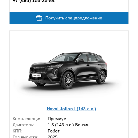
+7 (495) 153-35-84
Получить спецпредложение
Haval Jolion I (143 л.с.)
Комплектация:
Премиум
Двигатель:
1.5 (143 л.с.) Бензин
КПП:
Робот
Год выпуска:
2025