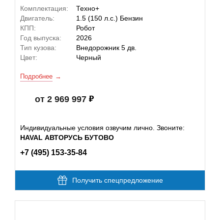
Комплектация:
Техно+
Двигатель:
1.5 (150 л.с.) Бензин
КПП:
Робот
Год выпуска:
2026
Тип кузова:
Внедорожник 5 дв.
Цвет:
Черный
Подробнее
от 2 969 997
Индивидуальные условия озвучим лично. Звоните:
HAVAL АВТОРУСЬ БУТОВО
+7 (495) 153-35-84
Получить спецпредложение