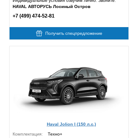
Индивидуальные условия озвучим лично. Звоните:
HAVAL АВТОРУСЬ Лосиный Остров
+7 (499) 474-52-81
Получить спецпредложение
Haval Jolion I (150 л.с.)
Комплектация:
Техно+