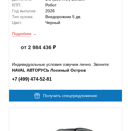
КПП:
Робот
Год выпуска:
2026
Тип кузова:
Внедорожник 5 дв.
Цвет:
Черный
Подробнее
от 2 984 436
Индивидуальные условия озвучим лично. Звоните:
HAVAL АВТОРУСЬ Лосиный Остров
+7 (499) 474-52-81
Получить спецпредложение