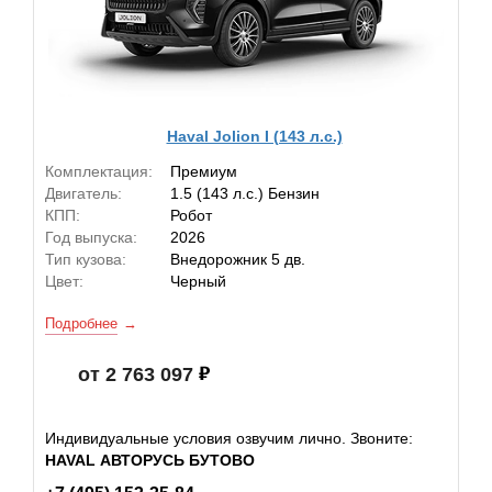
Haval Jolion I (143 л.с.)
Комплектация:
Премиум
Двигатель:
1.5 (143 л.с.) Бензин
КПП:
Робот
Год выпуска:
2026
Тип кузова:
Внедорожник 5 дв.
Цвет:
Черный
Подробнее
от 2 763 097
Индивидуальные условия озвучим лично. Звоните:
HAVAL АВТОРУСЬ БУТОВО