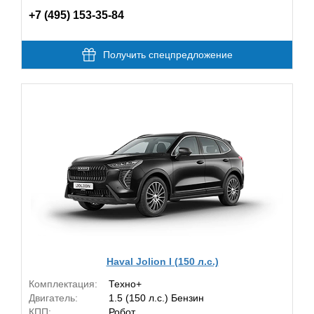
+7 (495) 153-35-84
Получить спецпредложение
Haval Jolion I (150 л.с.)
Комплектация:
Техно+
Двигатель:
1.5 (150 л.с.) Бензин
КПП:
Робот