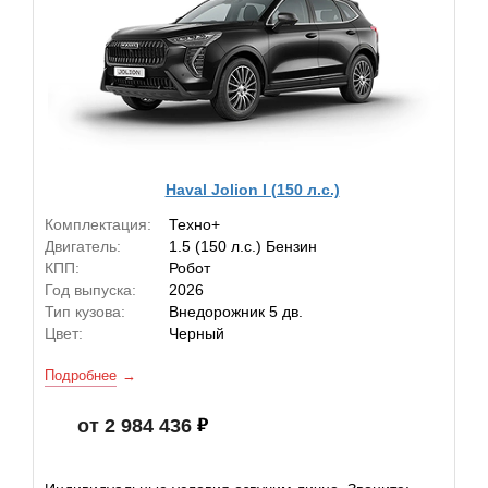
Haval Jolion I (150 л.с.)
Комплектация:
Техно+
Двигатель:
1.5 (150 л.с.) Бензин
КПП:
Робот
Год выпуска:
2026
Тип кузова:
Внедорожник 5 дв.
Цвет:
Черный
Подробнее
от 2 984 436