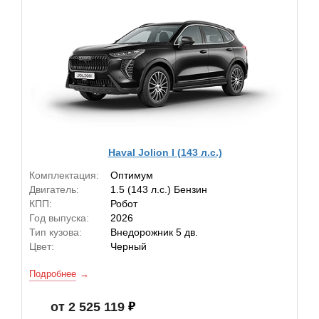
Haval Jolion I (143 л.с.)
Комплектация:
Оптимум
Двигатель:
1.5 (143 л.с.) Бензин
КПП:
Робот
Год выпуска:
2026
Тип кузова:
Внедорожник 5 дв.
Цвет:
Черный
Подробнее
от 2 525 119