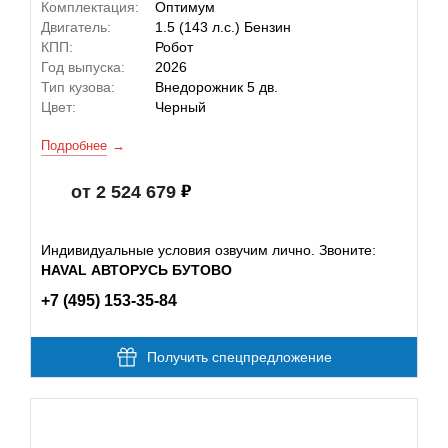
Комплектация:
Оптимум
Двигатель:
1.5 (143 л.с.) Бензин
КПП:
Робот
Год выпуска:
2026
Тип кузова:
Внедорожник 5 дв.
Цвет:
Черный
Подробнее
от 2 524 679
Индивидуальные условия озвучим лично. Звоните:
HAVAL АВТОРУСЬ БУТОВО
+7 (495) 153-35-84
Получить спецпредложение