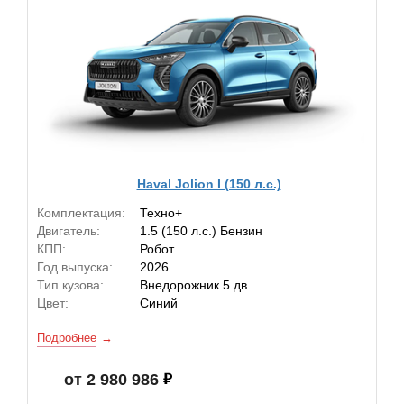
Haval Jolion I (150 л.с.)
Комплектация:
Техно+
Двигатель:
1.5 (150 л.с.) Бензин
КПП:
Робот
Год выпуска:
2026
Тип кузова:
Внедорожник 5 дв.
Цвет:
Синий
Подробнее
от 2 980 986