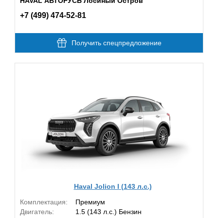
HAVAL АВТОРУСЬ Лосиный Остров
+7 (499) 474-52-81
Получить спецпредложение
Haval Jolion I (143 л.с.)
Комплектация:
Премиум
Двигатель:
1.5 (143 л.с.) Бензин