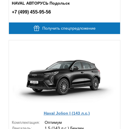
HAVAL АВТОРУСЬ Подольск
+7 (499) 455-95-56
Получить спецпредложение
Haval Jolion I (143 л.с.)
Комплектация:
Оптимум
Двигатель:
1.5 (143 л.с.) Бензин