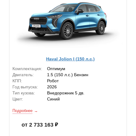
Haval Jolion I (150 л.с.)
Комплектация:
Оптимум
Двигатель:
1.5 (150 л.с.) Бензин
КПП:
Робот
Год выпуска:
2026
Тип кузова:
Внедорожник 5 дв.
Цвет:
Синий
Подробнее
от 2 733 163