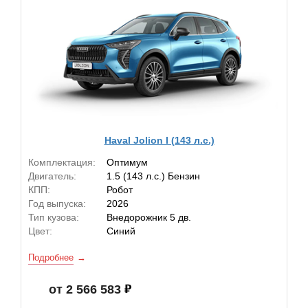
Haval Jolion I (143 л.с.)
Комплектация:
Оптимум
Двигатель:
1.5 (143 л.с.) Бензин
КПП:
Робот
Год выпуска:
2026
Тип кузова:
Внедорожник 5 дв.
Цвет:
Синий
Подробнее
от 2 566 583