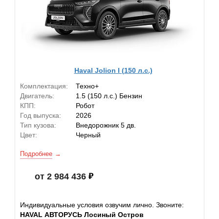
Haval Jolion I (150 л.с.)
Комплектация:
Техно+
Двигатель:
1.5 (150 л.с.) Бензин
КПП:
Робот
Год выпуска:
2026
Тип кузова:
Внедорожник 5 дв.
Цвет:
Черный
Подробнее
от 2 984 436
Индивидуальные условия озвучим лично. Звоните:
HAVAL АВТОРУСЬ Лосиный Остров