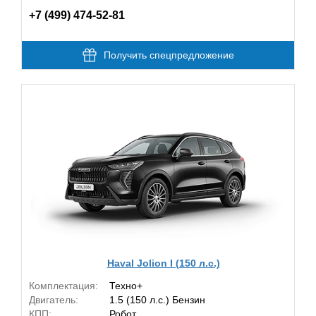
+7 (499) 474-52-81
Получить спецпредложение
Haval Jolion I (150 л.с.)
Комплектация:
Техно+
Двигатель:
1.5 (150 л.с.) Бензин
КПП:
Робот