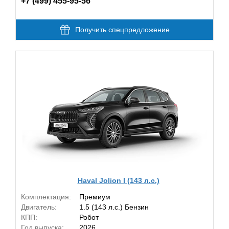
+7 (499) 455-95-56
Получить спецпредложение
Haval Jolion I (143 л.с.)
Комплектация:
Премиум
Двигатель:
1.5 (143 л.с.) Бензин
КПП:
Робот
Год выпуска:
2026