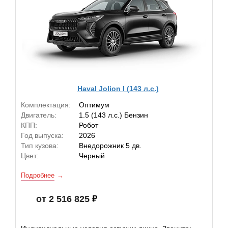
Haval Jolion I (143 л.с.)
Комплектация:
Оптимум
Двигатель:
1.5 (143 л.с.) Бензин
КПП:
Робот
Год выпуска:
2026
Тип кузова:
Внедорожник 5 дв.
Цвет:
Черный
Подробнее
от 2 516 825