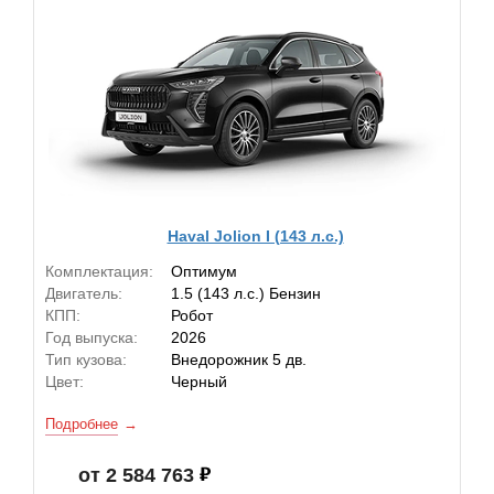
Haval Jolion I (143 л.с.)
Комплектация:
Оптимум
Двигатель:
1.5 (143 л.с.) Бензин
КПП:
Робот
Год выпуска:
2026
Тип кузова:
Внедорожник 5 дв.
Цвет:
Черный
Подробнее
от 2 584 763