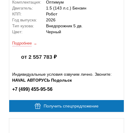
Комплектация:
Оптимум
Двигатель:
1.5 (143 л.с.) Бензин
КПП:
Робот
Год выпуска:
2026
Тип кузова:
Внедорожник 5 дв.
Цвет:
Черный
Подробнее
от 2 557 783
Индивидуальные условия озвучим лично. Звоните:
HAVAL АВТОРУСЬ Подольск
+7 (499) 455-95-56
Получить спецпредложение