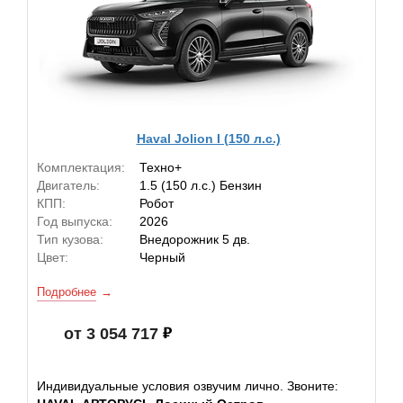
Haval Jolion I (150 л.с.)
Комплектация:
Техно+
Двигатель:
1.5 (150 л.с.) Бензин
КПП:
Робот
Год выпуска:
2026
Тип кузова:
Внедорожник 5 дв.
Цвет:
Черный
Подробнее
от 3 054 717
Индивидуальные условия озвучим лично. Звоните: