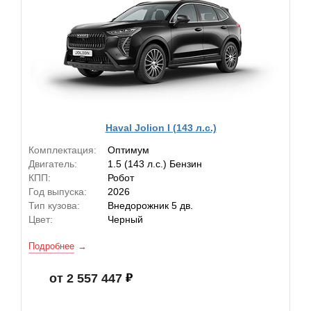
Haval Jolion I (143 л.с.)
Комплектация:
Оптимум
Двигатель:
1.5 (143 л.с.) Бензин
КПП:
Робот
Год выпуска:
2026
Тип кузова:
Внедорожник 5 дв.
Цвет:
Черный
Подробнее
от 2 557 447