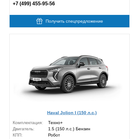
+7 (499) 455-95-56
Получить спецпредложение
Haval Jolion I (150 л.с.)
Комплектация:
Техно+
Двигатель:
1.5 (150 л.с.) Бензин
КПП:
Робот