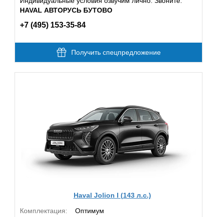
Индивидуальные условия озвучим лично. Звоните:
HAVAL АВТОРУСЬ БУТОВО
+7 (495) 153-35-84
Получить спецпредложение
Haval Jolion I (143 л.с.)
Комплектация:
Оптимум