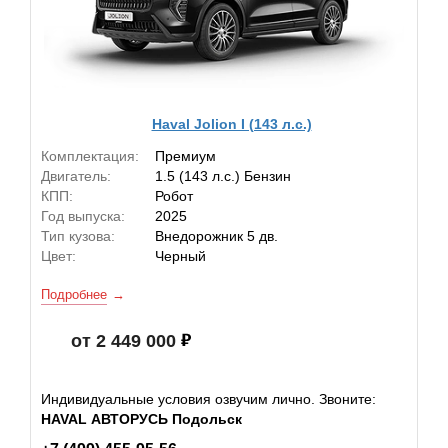
Haval Jolion I (143 л.с.)
Комплектация:
Премиум
Двигатель:
1.5 (143 л.с.) Бензин
КПП:
Робот
Год выпуска:
2025
Тип кузова:
Внедорожник 5 дв.
Цвет:
Черный
Подробнее
от 2 449 000
Индивидуальные условия озвучим лично. Звоните:
HAVAL АВТОРУСЬ Подольск