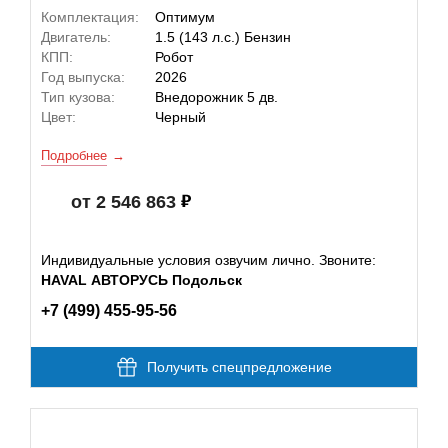
Комплектация:
Оптимум
Двигатель:
1.5 (143 л.с.) Бензин
КПП:
Робот
Год выпуска:
2026
Тип кузова:
Внедорожник 5 дв.
Цвет:
Черный
Подробнее
от 2 546 863
Индивидуальные условия озвучим лично. Звоните:
HAVAL АВТОРУСЬ Подольск
+7 (499) 455-95-56
Получить спецпредложение