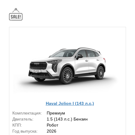
Haval Jolion I (143 л.с.)
Комплектация:
Премиум
Двигатель:
1.5 (143 л.с.) Бензин
КПП:
Робот
Год выпуска:
2026