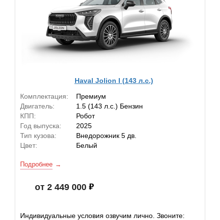
Haval Jolion I (143 л.с.)
Комплектация:
Премиум
Двигатель:
1.5 (143 л.с.) Бензин
КПП:
Робот
Год выпуска:
2025
Тип кузова:
Внедорожник 5 дв.
Цвет:
Белый
Подробнее
от 2 449 000
Индивидуальные условия озвучим лично. Звоните: