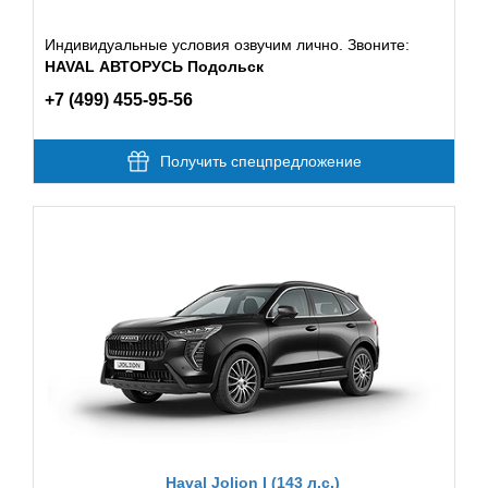
Индивидуальные условия озвучим лично. Звоните:
HAVAL АВТОРУСЬ Подольск
+7 (499) 455-95-56
Получить спецпредложение
Haval Jolion I (143 л.с.)