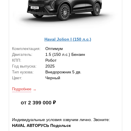
Haval Jolion I (150 л.с.)
Комплектация:
Оптимум
Двигатель:
1.5 (150 л.с.) Бензин
КПП:
Робот
Год выпуска:
2025
Тип кузова:
Внедорожник 5 дв.
Цвет:
Черный
Подробнее
от 2 399 000
Индивидуальные условия озвучим лично. Звоните:
HAVAL АВТОРУСЬ Подольск