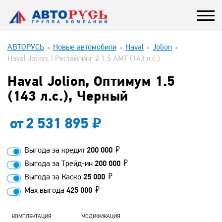
АВТОРУСЬ
Новые автомобили
Haval
Jolion
Haval Jolion, I Рестайлинг 2 1.5 AMT (143 л.с.)
Haval Jolion, Оптимум 1.5
(143 л.с.), Черный
от
2 531 895
Выгода за кредит
200 000
Выгода за Трейд-ин
200 000
Выгода за Каско
25 000
Max выгода
425 000
КОМПЛЕКТАЦИЯ
МОДИФИКАЦИЯ