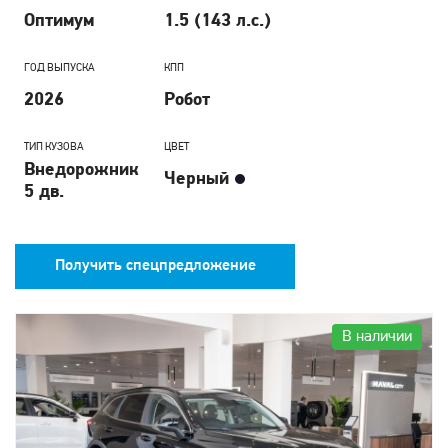
Оптимум
1.5 (143 л.с.)
ГОД ВЫПУСКА
КПП
2026
Робот
ТИП КУЗОВА
ЦВЕТ
Внедорожник
Черный
5 дв.
Получить спецпредложение
В наличии