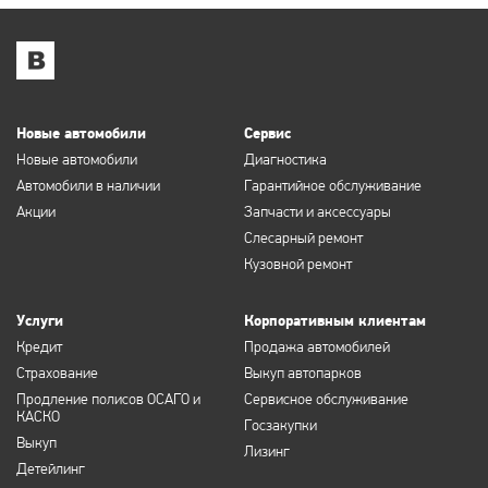
Новые автомобили
Сервис
Новые автомобили
Диагностика
Автомобили в наличии
Гарантийное обслуживание
Акции
Запчасти и аксессуары
Слесарный ремонт
Кузовной ремонт
Услуги
Корпоративным клиентам
Кредит
Продажа автомобилей
Страхование
Выкуп автопарков
Продление полисов ОСАГО и
Сервисное обслуживание
КАСКО
Госзакупки
Выкуп
Лизинг
Детейлинг