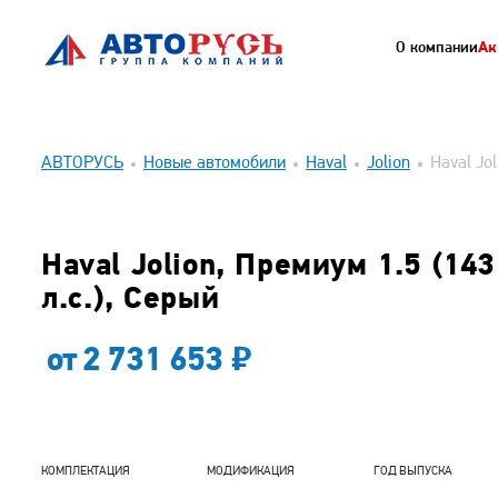
О компании
Ак
АВТОРУСЬ
Новые автомобили
Haval
Jolion
Haval Jol
Haval Jolion, Премиум 1.5 (143
л.с.), Серый
от
2 731 653
КОМПЛЕКТАЦИЯ
МОДИФИКАЦИЯ
ГОД ВЫПУСКА