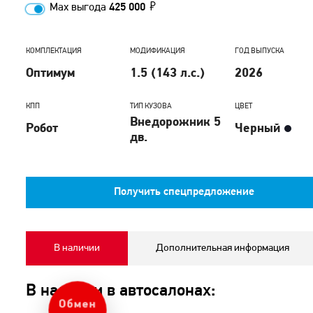
Max выгода
425 000
КОМПЛЕКТАЦИЯ
МОДИФИКАЦИЯ
ГОД ВЫПУСКА
Оптимум
1.5 (143 л.с.)
2026
КПП
ТИП КУЗОВА
ЦВЕТ
Внедорожник 5
Робот
Черный
дв.
Получить спецпредложение
В наличии
Дополнительная информация
В наличии в автосалонах:
Обмен