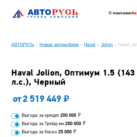
О компании
Ак
АВТОРУСЬ
Новые автомобили
Haval
Jolion
Haval Jol
Haval Jolion, Оптимум 1.5 (143
л.с.), Черный
от
2 519 449
Выгода за кредит
200 000
Выгода за Трейд-ин
200 000
Выгода за Каско
25 000