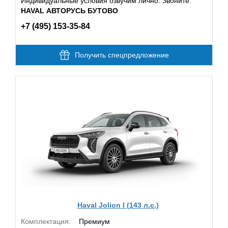
Индивидуальные условия озвучим лично. Звоните:
HAVAL АВТОРУСЬ БУТОВО
+7 (495) 153-35-84
Получить спецпредложение
Haval Jolion I (143 л.с.)
Комплектация:
Премиум