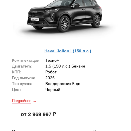
Haval Jolion I (150 л.с.)
Комплектация:
Техно+
Двигатель:
1.5 (150 л.с.) Бензин
КПП:
Робот
Год выпуска:
2026
Тип кузова:
Внедорожник 5 дв.
Цвет:
Черный
Подробнее
от 2 969 997