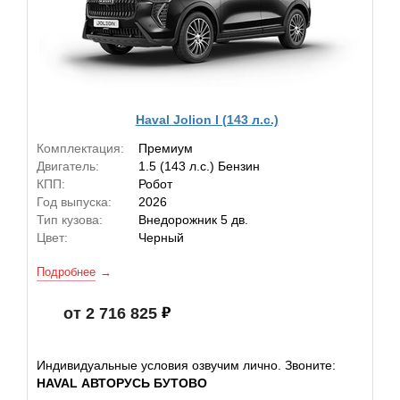
Haval Jolion I (143 л.с.)
Комплектация:
Премиум
Двигатель:
1.5 (143 л.с.) Бензин
КПП:
Робот
Год выпуска:
2026
Тип кузова:
Внедорожник 5 дв.
Цвет:
Черный
Подробнее
от 2 716 825
Индивидуальные условия озвучим лично. Звоните:
HAVAL АВТОРУСЬ БУТОВО