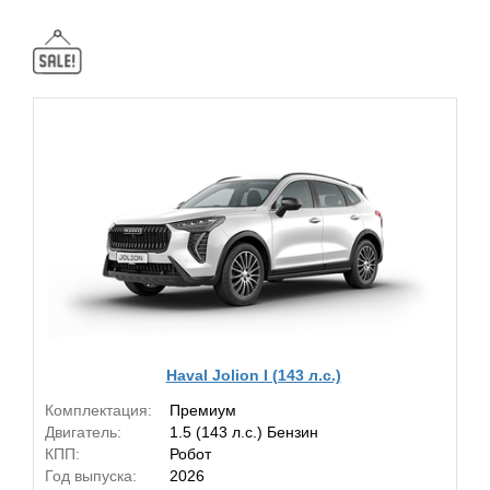
Haval Jolion I (143 л.с.)
Комплектация:
Премиум
Двигатель:
1.5 (143 л.с.) Бензин
КПП:
Робот
Год выпуска:
2026