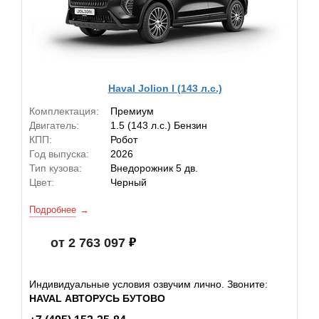
Haval Jolion I (143 л.с.)
Комплектация:
Премиум
Двигатель:
1.5 (143 л.с.) Бензин
КПП:
Робот
Год выпуска:
2026
Тип кузова:
Внедорожник 5 дв.
Цвет:
Черный
Подробнее
от 2 763 097
Индивидуальные условия озвучим лично. Звоните:
HAVAL АВТОРУСЬ БУТОВО