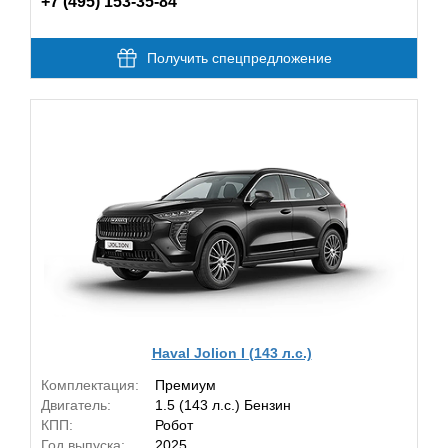
+7 (495) 153-35-84
Получить спецпредложение
Haval Jolion I (143 л.с.)
Комплектация:
Премиум
Двигатель:
1.5 (143 л.с.) Бензин
КПП:
Робот
Год выпуска:
2025