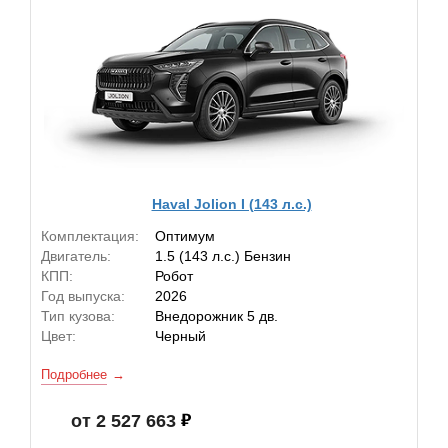
Haval Jolion I (143 л.с.)
Комплектация:
Оптимум
Двигатель:
1.5 (143 л.с.) Бензин
КПП:
Робот
Год выпуска:
2026
Тип кузова:
Внедорожник 5 дв.
Цвет:
Черный
Подробнее
от 2 527 663