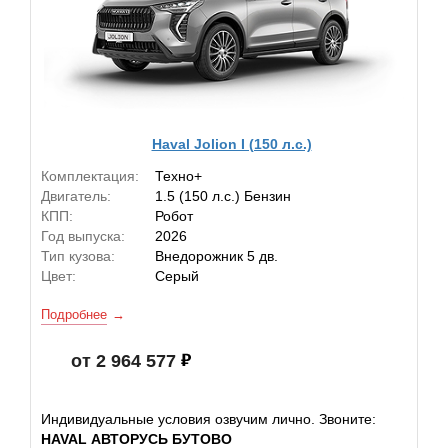
Haval Jolion I (150 л.с.)
Комплектация:
Техно+
Двигатель:
1.5 (150 л.с.) Бензин
КПП:
Робот
Год выпуска:
2026
Тип кузова:
Внедорожник 5 дв.
Цвет:
Серый
Подробнее
от 2 964 577
Индивидуальные условия озвучим лично. Звоните:
HAVAL АВТОРУСЬ БУТОВО