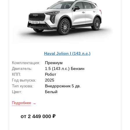
Haval Jolion I (143 л.с.)
Комплектация:
Премиум
Двигатель:
1.5 (143 л.с.) Бензин
КПП:
Робот
Год выпуска:
2025
Тип кузова:
Внедорожник 5 дв.
Цвет:
Белый
Подробнее
от 2 449 000