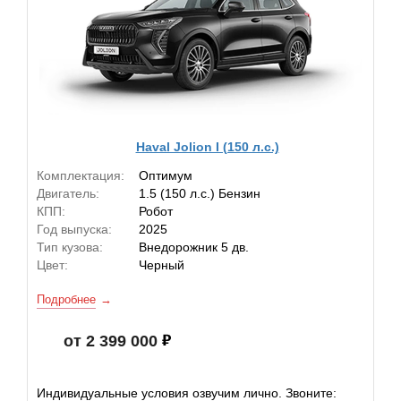
Haval Jolion I (150 л.с.)
Комплектация:
Оптимум
Двигатель:
1.5 (150 л.с.) Бензин
КПП:
Робот
Год выпуска:
2025
Тип кузова:
Внедорожник 5 дв.
Цвет:
Черный
Подробнее
от 2 399 000
Индивидуальные условия озвучим лично. Звоните: