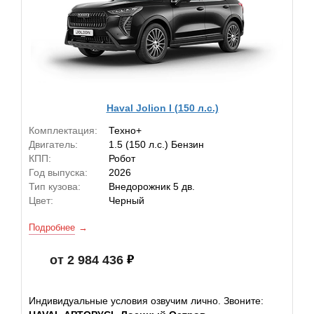
Haval Jolion I (150 л.с.)
Комплектация:
Техно+
Двигатель:
1.5 (150 л.с.) Бензин
КПП:
Робот
Год выпуска:
2026
Тип кузова:
Внедорожник 5 дв.
Цвет:
Черный
Подробнее
от 2 984 436
Индивидуальные условия озвучим лично. Звоните: