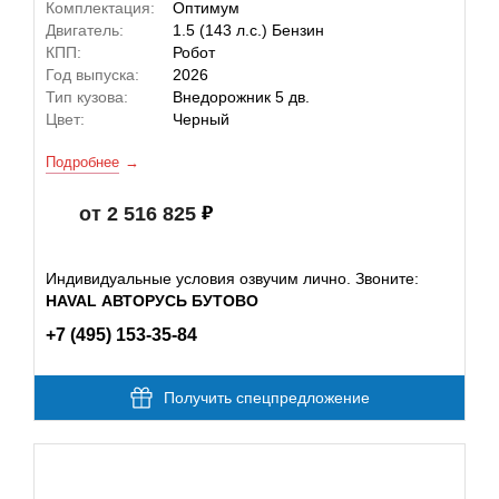
Комплектация:
Оптимум
Двигатель:
1.5 (143 л.с.) Бензин
КПП:
Робот
Год выпуска:
2026
Тип кузова:
Внедорожник 5 дв.
Цвет:
Черный
Подробнее
от 2 516 825
Индивидуальные условия озвучим лично. Звоните:
HAVAL АВТОРУСЬ БУТОВО
+7 (495) 153-35-84
Получить спецпредложение