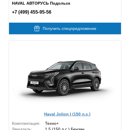
HAVAL АВТОРУСЬ Подольск
+7 (499) 455-95-56
Получить спецпредложение
Haval Jolion I (150 л.с.)
Комплектация:
Техно+
Двигатель:
1.5 (150 л.с.) Бензин