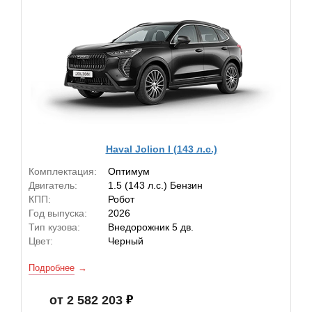
Haval Jolion I (143 л.с.)
Комплектация:
Оптимум
Двигатель:
1.5 (143 л.с.) Бензин
КПП:
Робот
Год выпуска:
2026
Тип кузова:
Внедорожник 5 дв.
Цвет:
Черный
Подробнее
от 2 582 203