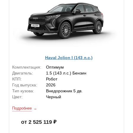
Haval Jolion I (143 л.с.)
Комплектация:
Оптимум
Двигатель:
1.5 (143 л.с.) Бензин
КПП:
Робот
Год выпуска:
2026
Тип кузова:
Внедорожник 5 дв.
Цвет:
Черный
Подробнее
от 2 525 119