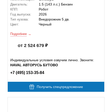
Двигатель:
1.5 (143 л.с.) Бензин
КПП:
Робот
Год выпуска:
2026
Тип кузова:
Внедорожник 5 дв.
Цвет:
Черный
Подробнее
от 2 524 679
Индивидуальные условия озвучим лично. Звоните:
HAVAL АВТОРУСЬ БУТОВО
+7 (495) 153-35-84
Получить спецпредложение