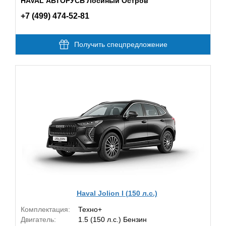
HAVAL АВТОРУСЬ Лосиный Остров
+7 (499) 474-52-81
Получить спецпредложение
Haval Jolion I (150 л.с.)
Комплектация:
Техно+
Двигатель:
1.5 (150 л.с.) Бензин