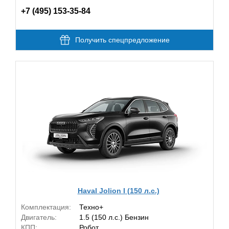
+7 (495) 153-35-84
Получить спецпредложение
Haval Jolion I (150 л.с.)
Комплектация:
Техно+
Двигатель:
1.5 (150 л.с.) Бензин
КПП:
Робот