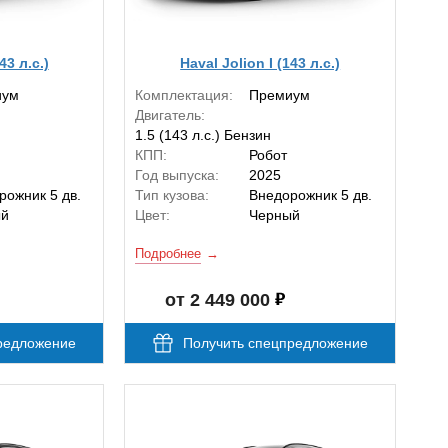
43 л.с.)
Haval Jolion I (143 л.с.)
иум
Комплектация:
Премиум
Двигатель:
1.5 (143 л.с.) Бензин
КПП:
Робот
Год выпуска:
2025
рожник 5 дв.
Тип кузова:
Внедорожник 5 дв.
ый
Цвет:
Черный
Подробнее
от 2 449 000
редложение
Получить спецпредложение