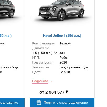
50 л.с.)
Haval Jolion I (150 л.с.)
мум
Комплектация:
Техно+
Двигатель:
1.5 (150 л.с.) Бензин
КПП:
Робот
Год выпуска:
2026
рожник 5 дв.
Тип кузова:
Внедорожник 5 дв.
ый
Цвет:
Серый
Подробнее
от 2 964 577
редложение
Получить спецпредложение