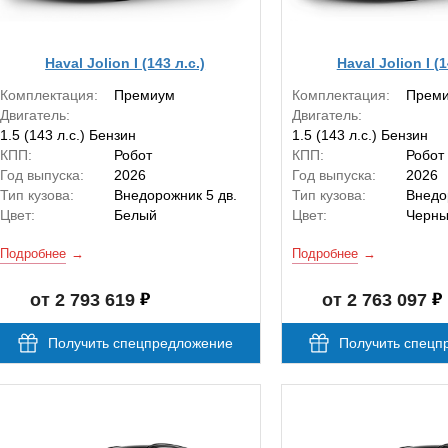
Haval Jolion I (143 л.с.)
Haval Jolion I (1
Комплектация:
Премиум
Комплектация:
Прем
Двигатель:
Двигатель:
1.5 (143 л.с.) Бензин
1.5 (143 л.с.) Бензин
КПП:
Робот
КПП:
Робот
Год выпуска:
2026
Год выпуска:
2026
Тип кузова:
Внедорожник 5 дв.
Тип кузова:
Внедо
Цвет:
Белый
Цвет:
Черн
Подробнее
Подробнее
от 2 793 619
от 2 763 097
Получить спецпредложение
Получить спецп