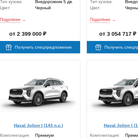
Тип кузова:
Внедорожник 5 дв.
Тип кузова:
Внедо
Цвет:
Черный
Цвет:
Черн
Подробнее
Подробнее
от 2 399 000
от 3 054 717
Получить спецпредложение
Получить спецп
Haval Jolion I (143 л.с.)
Haval Jolion I (1
Комплектация:
Премиум
Комплектация:
Прем