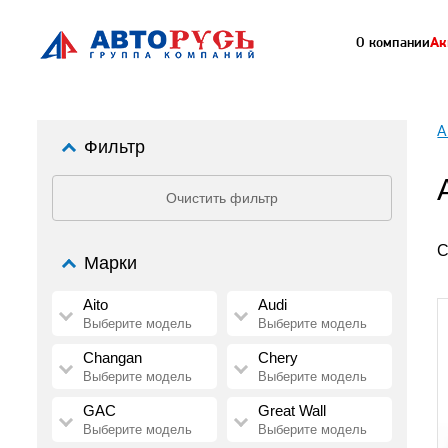
О компании
Ак
А
Фильтр
Очистить фильтр
С
Марки
Aito
Audi
Выберите модель
Выберите модель
Changan
Chery
Выберите модель
Выберите модель
GAC
Great Wall
Выберите модель
Выберите модель