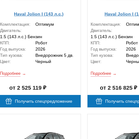
Haval Jolion I (143 л.с.)
Haval Jolion I (1
Комплектация:
Оптимум
Комплектация:
Опти
Двигатель:
Двигатель:
1.5 (143 л.с.) Бензин
1.5 (143 л.с.) Бензин
КПП:
Робот
КПП:
Робот
Год выпуска:
2026
Год выпуска:
2026
Тип кузова:
Внедорожник 5 дв.
Тип кузова:
Внедо
Цвет:
Черный
Цвет:
Черн
Подробнее
Подробнее
от 2 525 119
от 2 516 825
Получить спецпредложение
Получить спецп