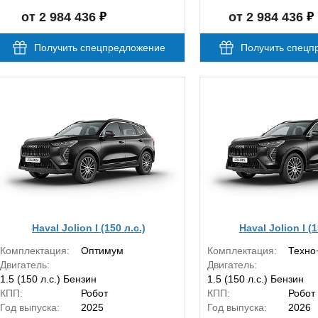
от 2 984 436
от 2 984 436
Получить спецпредложение
Получить спецп
Haval Jolion I (150 л.с.)
Haval Jolion I (1
Комплектация:
Оптимум
Комплектация:
Техно
Двигатель:
Двигатель:
1.5 (150 л.с.) Бензин
1.5 (150 л.с.) Бензин
КПП:
Робот
КПП:
Робот
Год выпуска:
2025
Год выпуска:
2026