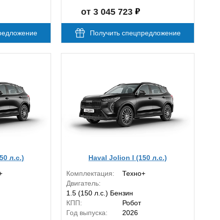
от 3 045 723
редложение
Получить спецпредложение
50 л.с.)
Haval Jolion I (150 л.с.)
+
Комплектация:
Техно+
Двигатель:
1.5 (150 л.с.) Бензин
КПП:
Робот
Год выпуска:
2026