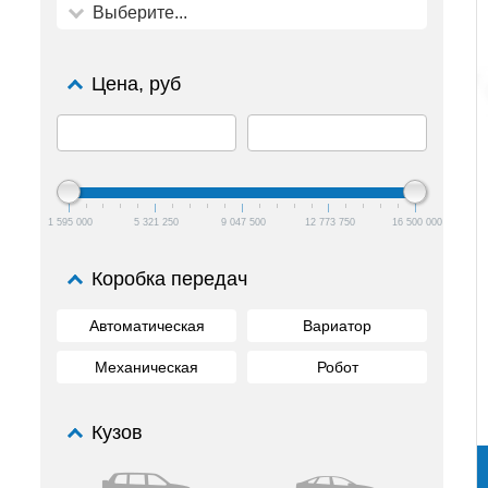
Выберите...
Цена, руб
1 595 000
5 321 250
9 047 500
12 773 750
16 500 000
Коробка передач
Автоматическая
Вариатор
Механическая
Робот
Кузов