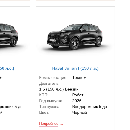
50 л.с.)
Haval Jolion I (150 л.с.)
+
Комплектация:
Техно+
Двигатель:
1.5 (150 л.с.) Бензин
КПП:
Робот
Год выпуска:
2026
рожник 5 дв.
Тип кузова:
Внедорожник 5 дв.
ый
Цвет:
Черный
Подробнее