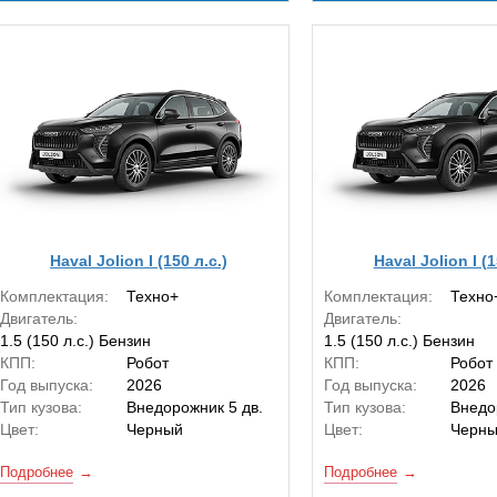
Haval Jolion I (150 л.с.)
Haval Jolion I (1
Комплектация:
Техно+
Комплектация:
Техно
Двигатель:
Двигатель:
1.5 (150 л.с.) Бензин
1.5 (150 л.с.) Бензин
КПП:
Робот
КПП:
Робот
Год выпуска:
2026
Год выпуска:
2026
Тип кузова:
Внедорожник 5 дв.
Тип кузова:
Внедо
Цвет:
Черный
Цвет:
Черн
Подробнее
Подробнее