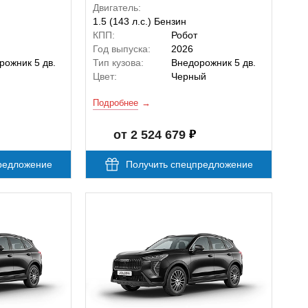
Двигатель:
1.5 (143 л.с.) Бензин
КПП:
Робот
Год выпуска:
2026
рожник 5 дв.
Тип кузова:
Внедорожник 5 дв.
й
Цвет:
Черный
Подробнее
от 2 524 679
редложение
Получить спецпредложение