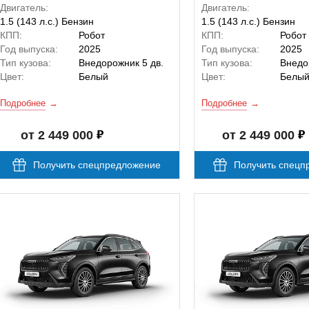
Двигатель:
Двигатель:
1.5 (143 л.с.) Бензин
1.5 (143 л.с.) Бензин
КПП:
Робот
КПП:
Робот
Год выпуска:
2025
Год выпуска:
2025
Тип кузова:
Внедорожник 5 дв.
Тип кузова:
Внедо
Цвет:
Белый
Цвет:
Белы
Подробнее
Подробнее
от 2 449 000
от 2 449 000
Получить спецпредложение
Получить спецп